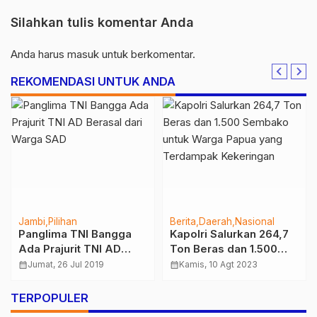
Silahkan tulis komentar Anda
Anda harus
masuk
untuk berkomentar.
REKOMENDASI UNTUK ANDA
Jambi
Pilihan
Berita
Daerah
Nasional
Panglima TNI Bangga
Kapolri Salurkan 264,7
Ada Prajurit TNI AD
Ton Beras dan 1.500
Berasal dari Warga SAD
Sembako untuk Warga
calendar_month
Jumat, 26 Jul 2019
calendar_month
Kamis, 10 Agt 2023
Papua yang Terdampak
Kekeringan
TERPOPULER