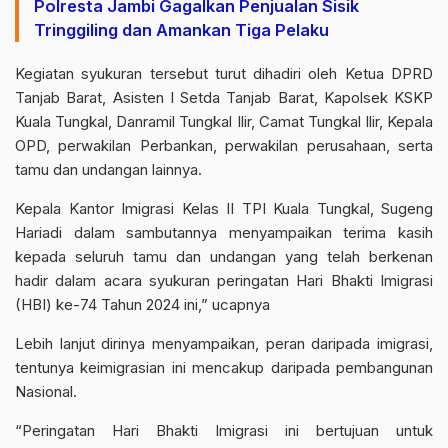
Polresta Jambi Gagalkan Penjualan Sisik
Tringgiling dan Amankan Tiga Pelaku
Kegiatan syukuran tersebut turut dihadiri oleh Ketua DPRD
Tanjab Barat, Asisten I Setda Tanjab Barat, Kapolsek KSKP
Kuala Tungkal, Danramil Tungkal Ilir, Camat Tungkal Ilir, Kepala
OPD, perwakilan Perbankan, perwakilan perusahaan, serta
tamu dan undangan lainnya.
Kepala Kantor Imigrasi Kelas II TPI Kuala Tungkal, Sugeng
Hariadi dalam sambutannya menyampaikan terima kasih
kepada seluruh tamu dan undangan yang telah berkenan
hadir dalam acara syukuran peringatan Hari Bhakti Imigrasi
(HBI) ke-74 Tahun 2024 ini,” ucapnya
Lebih lanjut dirinya menyampaikan, peran daripada imigrasi,
tentunya keimigrasian ini mencakup daripada pembangunan
Nasional.
“Peringatan Hari Bhakti Imigrasi ini bertujuan untuk