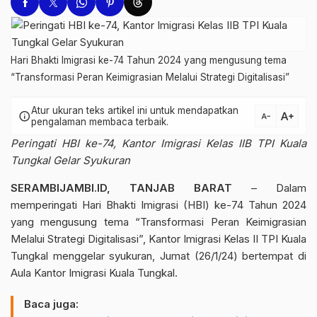
Hari Bhakti Imigrasi ke-74 Tahun 2024 yang mengusung tema
“Transformasi Peran Keimigrasian Melalui Strategi Digitalisasi”
Atur ukuran teks artikel ini untuk mendapatkan
text_increase
info
text_decrease
pengalaman membaca terbaik.
Peringati HBI ke-74, Kantor Imigrasi Kelas IIB TPI Kuala
Tungkal Gelar Syukuran
SERAMBIJAMBI.ID, TANJAB BARAT
– Dalam
memperingati Hari Bhakti Imigrasi (HBI) ke-74 Tahun 2024
yang mengusung tema “Transformasi Peran Keimigrasian
Melalui Strategi Digitalisasi”, Kantor Imigrasi Kelas II TPI Kuala
Tungkal menggelar syukuran, Jumat (26/1/24) bertempat di
Aula Kantor Imigrasi Kuala Tungkal.
Baca juga: