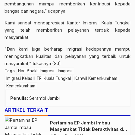
pembangunan mampu memberikan kontribusi kepada
bangsa dan negara,” ucapnya
Kami sangat mengapresiasi Kantor Imigrasi Kuala Tungkal
yang telah memberikan pelayanan terbaik kepada
masyarakat.
“Dan kami juga berharap imigrasi kedepannya mampu
meningkatkan kualitas dan pelayanan yang terbaik untuk
masyaraka
t,” tukasnya (SJ)
Tags
Hari Bhakti Imigrasi
Imigrasi
Imigrasi Kelas II TPI Kuala Tungkal
Kanwil Kemenkumham
Kemenkumham
Penulis
: Serambi Jambi
ARTIKEL TERKAIT
Pertamina EP Jambi Imbau
Masyarakat Tidak Beraktivitas di