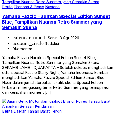
Berita
Ekonomi & Bisnis
Nasional
Yamaha Fazzio Hadirkan Special Edition Sunset
Blue, Tampilkan Nuansa Retro Summer yang
Semakin Skena
calendar_month
Senin, 3 Agt 2026
account_circle
Redaksi
0
Komentar
Yamaha Fazzio Hadirkan Special Edition Sunset Blue,
Tampilkan Nuansa Retro Summer yang Semakin Skena
SERAMBIJAMBI.ID, JAKARTA – Setelah sukses menghadirkan
edisi spesial Fazzio Starry Night, Yamaha Indonesia kembali
menghadirkan Yamaha Fazzio Special Edition Sunset Blue.
Hadir dalam jumlah terbatas, skutik skena Special Edition
terbaru ini mengusung tema Retro Summer yang terinspirasi
dari keindahan moment […]
Berita
Daerah
Tanjab Barat
Terkini