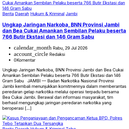
Berita
Daerah
Hukum & Kriminal
Jambi
Ungkap Jaringan Narkoba, BNN Provinsi Jambi
dan Bea Cukai Amankan Sembilan Pelaku beserta
766 Butir Ekstasi dan 146 Gram Sabu
calendar_month
Rabu, 29 Jul 2026
account_circle
Redaksi
0
Komentar
Ungkap Jaringan Narkoba, BNN Provinsi Jambi dan Bea Cukai
Amankan Sembilan Pelaku beserta 766 Butir Ekstasi dan 146
Gram Sabu JAMBI — Badan Narkotika Nasional Provinsi
Jambi kembali menunjukkan komitmennya dalam memberantas
peredaran gelap narkotika melalui operasi terpadu bersama
Bea Cukai Jambi. Berawal dari informasi masyarakat, tim
berhasil mengungkap jaringan peredaran narkotika yang
beroperasi […]
Berita
Daerah
Hukum & Kriminal
Tebo