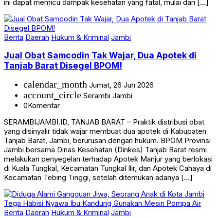
ini dapat memicu dampak kesehatan yang fatal, mulai dari […]
Berita
Daerah
Hukum & Kriminal
Jambi
Jual Obat Samcodin Tak Wajar, Dua Apotek di
Tanjab Barat Disegel BPOM!
calendar_month
Jumat, 26 Jun 2026
account_circle
Serambi Jambi
0
Komentar
SERAMBIJAMBI.ID, TANJAB BARAT – Praktik distribusi obat
yang disinyalir tidak wajar membuat dua apotek di Kabupaten
Tanjab Barat, Jambi, berurusan dengan hukum. BPOM Provinsi
Jambi bersama Dinas Kesehatan (Dinkes) Tanjab Barat resmi
melakukan penyegelan terhadap Apotek Manjur yang berlokasi
di Kuala Tungkal, Kecamatan Tungkal Ilir, dan Apotek Cahaya di
Kecamatan Tebing Tinggi, setelah ditemukan adanya […]
Berita
Daerah
Hukum & Kriminal
Jambi