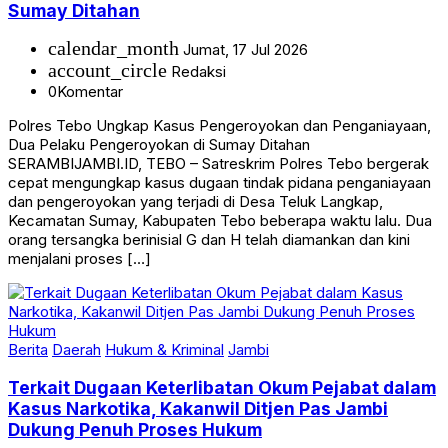
Sumay Ditahan
calendar_month
Jumat, 17 Jul 2026
account_circle
Redaksi
0
Komentar
Polres Tebo Ungkap Kasus Pengeroyokan dan Penganiayaan,
Dua Pelaku Pengeroyokan di Sumay Ditahan
SERAMBIJAMBI.ID, TEBO – Satreskrim Polres Tebo bergerak
cepat mengungkap kasus dugaan tindak pidana penganiayaan
dan pengeroyokan yang terjadi di Desa Teluk Langkap,
Kecamatan Sumay, Kabupaten Tebo beberapa waktu lalu. Dua
orang tersangka berinisial G dan H telah diamankan dan kini
menjalani proses […]
Berita
Daerah
Hukum & Kriminal
Jambi
Terkait Dugaan Keterlibatan Okum Pejabat dalam
Kasus Narkotika, Kakanwil Ditjen Pas Jambi
Dukung Penuh Proses Hukum