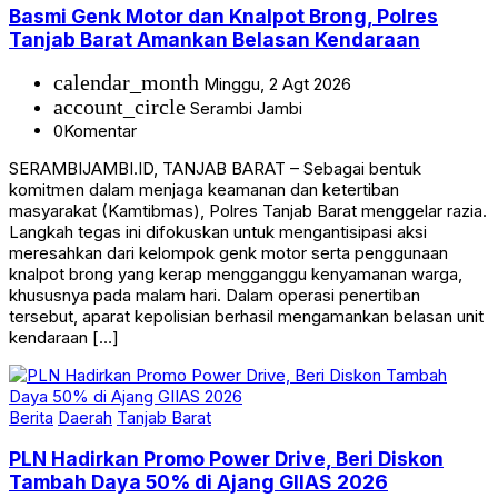
Basmi Genk Motor dan Knalpot Brong, Polres
Tanjab Barat Amankan Belasan Kendaraan
calendar_month
Minggu, 2 Agt 2026
account_circle
Serambi Jambi
0
Komentar
SERAMBIJAMBI.ID, TANJAB BARAT – Sebagai bentuk
komitmen dalam menjaga keamanan dan ketertiban
masyarakat (Kamtibmas), Polres Tanjab Barat menggelar razia.
Langkah tegas ini difokuskan untuk mengantisipasi aksi
meresahkan dari kelompok genk motor serta penggunaan
knalpot brong yang kerap mengganggu kenyamanan warga,
khususnya pada malam hari. Dalam operasi penertiban
tersebut, aparat kepolisian berhasil mengamankan belasan unit
kendaraan […]
Berita
Daerah
Tanjab Barat
PLN Hadirkan Promo Power Drive, Beri Diskon
Tambah Daya 50% di Ajang GIIAS 2026