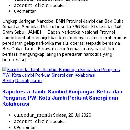
account_circle
Redaksi
0
Komentar
Ungkap Jaringan Narkoba, BNN Provinsi Jambi dan Bea Cukai
Amankan Sembilan Pelaku beserta 766 Butir Ekstasi dan 146
Gram Sabu JAMBI — Badan Narkotika Nasional Provinsi
Jambi kembali menunjukkan komitmennya dalam memberantas
peredaran gelap narkotika melalui operasi terpadu bersama
Bea Cukai Jambi. Berawal dari informasi masyarakat, tim
berhasil mengungkap jaringan peredaran narkotika yang
beroperasi […]
Berita
Daerah
Jambi
Kapolresta Jambi Sambut Kunjungan Ketua dan
Pengurus PWI Kota Jambi Perkuat Sinergi dan
Kolaborasi
calendar_month
Selasa, 28 Jul 2026
account_circle
Redaksi
0
Komentar