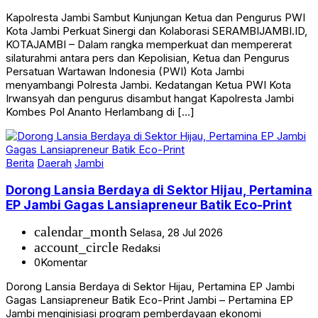
Kapolresta Jambi Sambut Kunjungan Ketua dan Pengurus PWI
Kota Jambi Perkuat Sinergi dan Kolaborasi SERAMBIJAMBI.ID,
KOTAJAMBI – Dalam rangka memperkuat dan mempererat
silaturahmi antara pers dan Kepolisian, Ketua dan Pengurus
Persatuan Wartawan Indonesia (PWI) Kota Jambi
menyambangi Polresta Jambi. Kedatangan Ketua PWI Kota
Irwansyah dan pengurus disambut hangat Kapolresta Jambi
Kombes Pol Ananto Herlambang di […]
Berita
Daerah
Jambi
Dorong Lansia Berdaya di Sektor Hijau, Pertamina
EP Jambi Gagas Lansiapreneur Batik Eco-Print
calendar_month
Selasa, 28 Jul 2026
account_circle
Redaksi
0
Komentar
Dorong Lansia Berdaya di Sektor Hijau, Pertamina EP Jambi
Gagas Lansiapreneur Batik Eco-Print Jambi – Pertamina EP
Jambi menginisiasi program pemberdayaan ekonomi