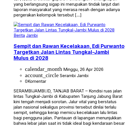
yang berlangsung sigap ini merupakan tindak lanjut dari
laporan masyarakat yang merasa resah dengan adanya
pergerakan kelompok tersebut […]
Berita
Jambi
Sempit dan Rawan Kecelakaan, Edi Purwanto
Targetkan Jalan Lintas Tungkal-Jambi
Mulus di 2028
calendar_month
Minggu, 26 Apr 2026
account_circle
Serambi Jambi
0
Komentar
SERAMBIJAMBI.ID, TANJAB BARAT – Kondisi ruas jalan
lintas Tungkal-Jambi di Kabupaten Tanjung Jabung Barat
kini tengah menjadi sorotan. Jalur vital yang berstatus
jalan nasional sekaligus provinsi tersebut dinilai terlalu
sempit, sehingga kerap memicu kecelakaan lalu lintas
bagi pengguna jalan. Pantauan di lapangan menunjukkan
bahwa lebar jalan saat ini tidak ideal bagi kendaraan besar