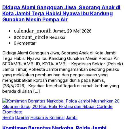
Diduga Alami Gangguan Jiwa, Seorang Anak di
Kota Jambi Tega Habisi Nyawa Ibu Kandung
Gunakan Mesin Pompa Air
calendar_month
Jumat, 29 Mei 2026
account_circle
Redaksi
0
Komentar
Diduga Alami Gangguan Jiwa, Seorang Anak di Kota Jambi
Tega Habisi Nyawa Ibu Kandung Gunakan Mesin Pompa Air
SERAMBIJAMBI.ID, KOTAJAMBI – Kepolisian Sektor (Polsek)
Jambi Timur, Polresta Jambi mengamankan seorang pelaku
yang melakukan pembunuhan dan penganiayaan yang
mengakibatkan korban meninggal dunia pada Kamis,
(28/5/2026). Kejadian tersebut terjadi di rumah korban yang
berada di Jalan […]
Berita
Daerah
Hukum & Kriminal
Jambi
Komitmen Berantas Narkoba, Polda Jambi