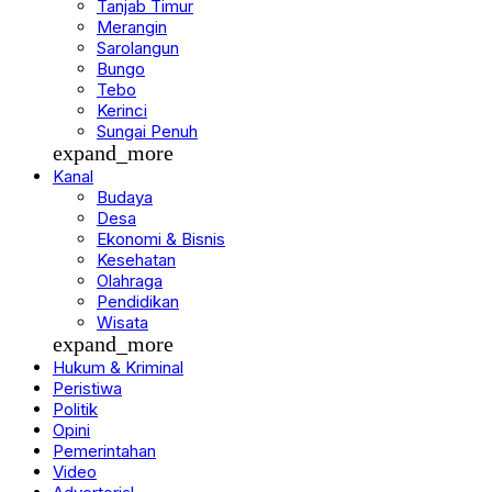
Tanjab Timur
Merangin
Sarolangun
Bungo
Tebo
Kerinci
Sungai Penuh
expand_more
Kanal
Budaya
Desa
Ekonomi & Bisnis
Kesehatan
Olahraga
Pendidikan
Wisata
expand_more
Hukum & Kriminal
Peristiwa
Politik
Opini
Pemerintahan
Video