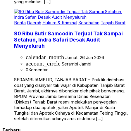
yang melintas. […]
Berita
Daerah
Hukum & Kriminal
Kesehatan
Tanjab Barat
90 Ribu Butir Samcodin Terjual Tak Sampai
Setahun, Indra Safari Desak Audit
Menyeluruh
calendar_month
Jumat, 26 Jun 2026
account_circle
Serambi Jambi
0
Komentar
SERAMBIJAMBI.ID, TANJAB BARAT – Praktik distribusi
obat yang disinyalir tak wajar di Kabupaten Tanjab Barat
Barat, Jambi, akhirnya dibongkar oleh pihak berwenang.
BPOM Provinsi Jambi bersama Dinas Kesehatan
(Dinkes) Tanjab Barat resmi melakukan penyegelan
terhadap dua apotek, yakni Apotek Manjur di Kuala
Tungkal dan Apotek Cahaya di Kecamatan Tebing Tinggi,
setelah ditemukan adanya arus distribusi […]
Terbaru