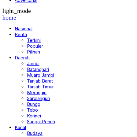
Advertorial
light_mode
home
Nasional
Berita
Terkini
Populer
Pilihan
Daerah
Jambi
Batanghari
Muaro Jambi
Tanjab Barat
Tanjab Timur
Merangin
Sarolangun
Bungo
Tebo
Kerinci
Sungai Penuh
Kanal
Budaya