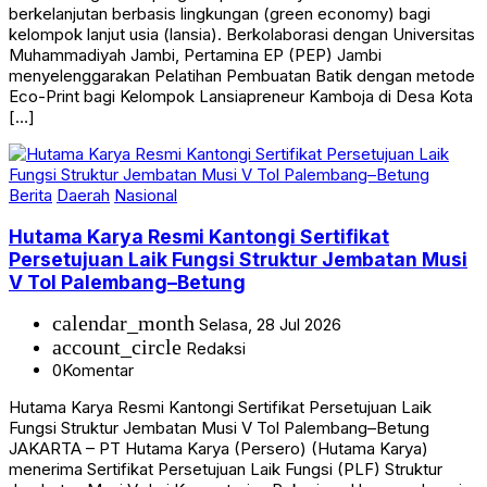
berkelanjutan berbasis lingkungan (green economy) bagi
kelompok lanjut usia (lansia). Berkolaborasi dengan Universitas
Muhammadiyah Jambi, Pertamina EP (PEP) Jambi
menyelenggarakan Pelatihan Pembuatan Batik dengan metode
Eco-Print bagi Kelompok Lansiapreneur Kamboja di Desa Kota
[…]
Berita
Daerah
Nasional
Hutama Karya Resmi Kantongi Sertifikat
Persetujuan Laik Fungsi Struktur Jembatan Musi
V Tol Palembang–Betung
calendar_month
Selasa, 28 Jul 2026
account_circle
Redaksi
0
Komentar
Hutama Karya Resmi Kantongi Sertifikat Persetujuan Laik
Fungsi Struktur Jembatan Musi V Tol Palembang–Betung
JAKARTA – PT Hutama Karya (Persero) (Hutama Karya)
menerima Sertifikat Persetujuan Laik Fungsi (PLF) Struktur