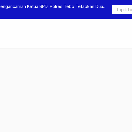
Pengancaman Ketua BPD, Polres Tebo Tetapkan Dua
Polres Teb
Pengeroyok