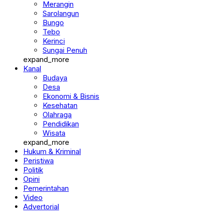
Merangin
Sarolangun
Bungo
Tebo
Kerinci
Sungai Penuh
expand_more
Kanal
Budaya
Desa
Ekonomi & Bisnis
Kesehatan
Olahraga
Pendidikan
Wisata
expand_more
Hukum & Kriminal
Peristiwa
Politik
Opini
Pemerintahan
Video
Advertorial