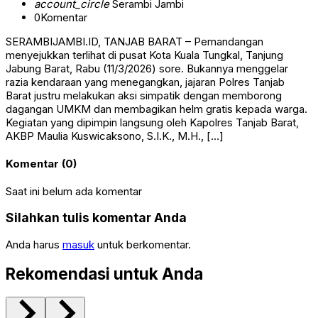
account_circle
Serambi Jambi
0
Komentar
SERAMBIJAMBI.ID, TANJAB BARAT – Pemandangan
menyejukkan terlihat di pusat Kota Kuala Tungkal, Tanjung
Jabung Barat, Rabu (11/3/2026) sore. Bukannya menggelar
razia kendaraan yang menegangkan, jajaran Polres Tanjab
Barat justru melakukan aksi simpatik dengan memborong
dagangan UMKM dan membagikan helm gratis kepada warga.
Kegiatan yang dipimpin langsung oleh Kapolres Tanjab Barat,
AKBP Maulia Kuswicaksono, S.I.K., M.H., […]
Komentar (0)
Saat ini belum ada komentar
Silahkan tulis komentar Anda
Anda harus
masuk
untuk berkomentar.
Rekomendasi untuk Anda