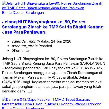
Berita
Daerah
Sarolangun
Jelang HUT Bhayangkara ke-80, Polres
Sarolangun Ziarah ke TMP Satria Bhakti Kenang
Jasa Para Pahlawan
calendar_month
Rabu, 24 Jun 2026
account_circle
Redaksi
0
Komentar
Jelang HUT Bhayangkara ke-80, Polres Sarolangun Ziarah ke
TMP Satria Bhakti Kenang Jasa Para Pahlawan SAROLANGUN
– Menjelang peringatan Hari Bhayangkara ke-80 Tahun 2026,
Polres Sarolangun menggelar Upacara Ziarah Rombongan di
Taman Makam Pahlawan (TMP) Satria Bhakti, Selasa
(24/6/2026) pagi. Kegiatan tersebut menjadi momen refleksi
sekaligus penghormatan atas jasa para pahlawan yang telah
berjuang demi […]
Berita
Daerah
Sarolangun