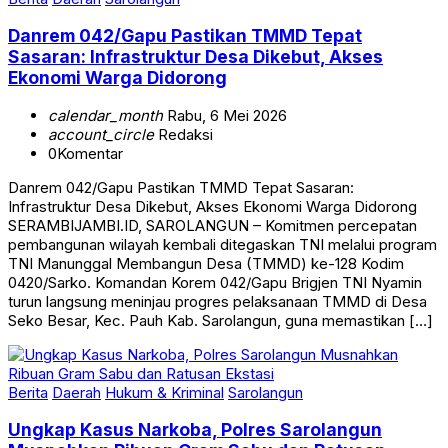
Danrem 042/Gapu Pastikan TMMD Tepat
Sasaran: Infrastruktur Desa Dikebut, Akses
Ekonomi Warga Didorong
calendar_month
Rabu, 6 Mei 2026
account_circle
Redaksi
0
Komentar
Danrem 042/Gapu Pastikan TMMD Tepat Sasaran:
Infrastruktur Desa Dikebut, Akses Ekonomi Warga Didorong
SERAMBIJAMBI.ID, SAROLANGUN – Komitmen percepatan
pembangunan wilayah kembali ditegaskan TNI melalui program
TNI Manunggal Membangun Desa (TMMD) ke-128 Kodim
0420/Sarko. Komandan Korem 042/Gapu Brigjen TNI Nyamin
turun langsung meninjau progres pelaksanaan TMMD di Desa
Seko Besar, Kec. Pauh Kab. Sarolangun, guna memastikan […]
Berita
Daerah
Hukum & Kriminal
Sarolangun
Ungkap Kasus Narkoba, Polres Sarolangun