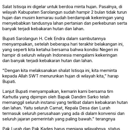
Salat Istisqa ini digelar untuk berdoa minta hujan. Pasalnya, di
wilayah Kabupaten Sarolangun sudah hampir 2 bulan tidak turun
hujan dan musim kemarau sudah berdampak kekeringan yang
menyebabkan tandusnya lahan pertanian dan perkebunan serta
banyak terjadi kebakaran hutan dan lahan.
Bupati Sarolangun H. Cek Endra dalam sambutannya
menyampaikan, setelah beberapa hari terakhir belakangan ini,
yang seperti kita ketahui bersama bahwa kondisi Negeri ini
hampir di seluruh wilayah Indonesia mengalami kekeringan
dan banyak terjadi kebakaran hutan dan lahan.
“Dengan kita melaksanakan shalat Istisqa ini, kita meminta
kepada Allah SWT menurunkan hujan di wilayah kita,” harap
Bupati.
Lanjut Bupati menyampaikan, kemarin kami bersama tim
Karhutla yang dipimpin oleh Bapak Dandim Sarko telah
memanggil seluruh instansi yang terlibat dalam kebakaran hutan
dan lahan. Yaitu seluruh Camat, Kepala Desa dan Lurah
termasuk seluruh perusahaan yang ada di dalam konvensi dan
seluruh jajaran pemerintah yang paling bawah.” terangnya
Pak Lurah dan Pak Kades harus menjaga wilayahnya, status