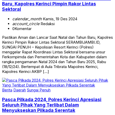
Baru, Kapolres Kerinci Pimpin Rakor Lintas
Sektoral
calendar_month
Kamis, 19 Des 2024
account_circle
Redaksi
0
Komentar
Pastikan Aman dan Lancar Saat Natal dan Tahun Baru, Kapolres
Kerinci Pimpin Rakor Lintas Sektoral SERAMBIJAMBI.ID,
SUNGAI PENUH – Kepolisian Resort Kerinci (Polres)
menggelar Rapat Koordinasi Lintas Sektoral bersama unsur
Ferkompimda dan Pemerintahan Kota dan Kabupaten dalam
rangka pengamanan Natal 2024 dan Tahun Baru 2025, Rabu
(18/12/24). Bertempat di Aula Tribrata Mapolres Kerinci,
Kapolres Kerinci AKBP […]
Berita
Daerah
Sungai Penuh
Pasca Pilkada 2024, Polres Kerinci Apresiasi
Seluruh Pihak Yang Terlibat Dalam
Menyukseskan Pilkada Serentak