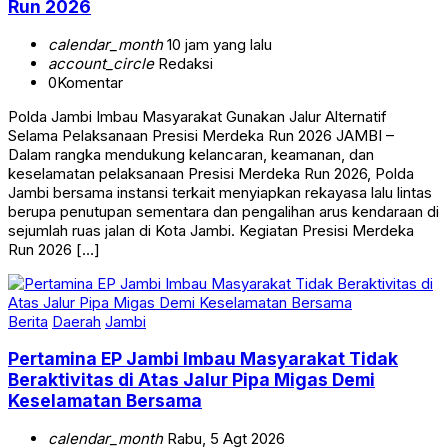
Run 2026
calendar_month
10 jam yang lalu
account_circle
Redaksi
0
Komentar
Polda Jambi Imbau Masyarakat Gunakan Jalur Alternatif
Selama Pelaksanaan Presisi Merdeka Run 2026 JAMBI –
Dalam rangka mendukung kelancaran, keamanan, dan
keselamatan pelaksanaan Presisi Merdeka Run 2026, Polda
Jambi bersama instansi terkait menyiapkan rekayasa lalu lintas
berupa penutupan sementara dan pengalihan arus kendaraan di
sejumlah ruas jalan di Kota Jambi. Kegiatan Presisi Merdeka
Run 2026 […]
Berita
Daerah
Jambi
Pertamina EP Jambi Imbau Masyarakat Tidak
Beraktivitas di Atas Jalur Pipa Migas Demi
Keselamatan Bersama
calendar_month
Rabu, 5 Agt 2026