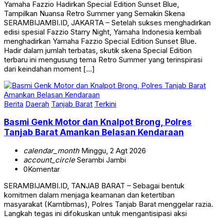
Yamaha Fazzio Hadirkan Special Edition Sunset Blue,
Tampilkan Nuansa Retro Summer yang Semakin Skena
SERAMBIJAMBI.ID, JAKARTA – Setelah sukses menghadirkan
edisi spesial Fazzio Starry Night, Yamaha Indonesia kembali
menghadirkan Yamaha Fazzio Special Edition Sunset Blue.
Hadir dalam jumlah terbatas, skutik skena Special Edition
terbaru ini mengusung tema Retro Summer yang terinspirasi
dari keindahan moment […]
Berita
Daerah
Tanjab Barat
Terkini
Basmi Genk Motor dan Knalpot Brong, Polres
Tanjab Barat Amankan Belasan Kendaraan
calendar_month
Minggu, 2 Agt 2026
account_circle
Serambi Jambi
0
Komentar
SERAMBIJAMBI.ID, TANJAB BARAT – Sebagai bentuk
komitmen dalam menjaga keamanan dan ketertiban
masyarakat (Kamtibmas), Polres Tanjab Barat menggelar razia.
Langkah tegas ini difokuskan untuk mengantisipasi aksi