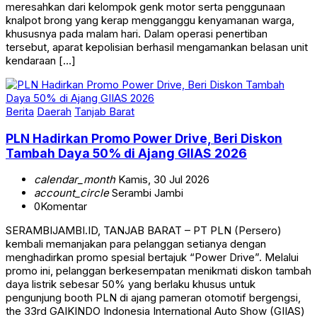
meresahkan dari kelompok genk motor serta penggunaan
knalpot brong yang kerap mengganggu kenyamanan warga,
khususnya pada malam hari. Dalam operasi penertiban
tersebut, aparat kepolisian berhasil mengamankan belasan unit
kendaraan […]
Berita
Daerah
Tanjab Barat
PLN Hadirkan Promo Power Drive, Beri Diskon
Tambah Daya 50% di Ajang GIIAS 2026
calendar_month
Kamis, 30 Jul 2026
account_circle
Serambi Jambi
0
Komentar
SERAMBIJAMBI.ID, TANJAB BARAT – PT PLN (Persero)
kembali memanjakan para pelanggan setianya dengan
menghadirkan promo spesial bertajuk “Power Drive”. Melalui
promo ini, pelanggan berkesempatan menikmati diskon tambah
daya listrik sebesar 50% yang berlaku khusus untuk
pengunjung booth PLN di ajang pameran otomotif bergengsi,
the 33rd GAIKINDO Indonesia International Auto Show (GIIAS)