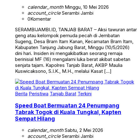
calendar_month
Minggu, 10 Mei 2026
account_circle
Serambi Jambi
0
Komentar
SERAMBIJAMBI.ID, TANJAB BARAT – Aksi tawuran antar
geng atau kelompok pemuda pecah di Jembatan
Sugeng, Desa Bram Itam Kanan, Kecamatan Bram Itam,
Kabupaten Tanjung Jabung Barat, Minggu (10/5/2026)
dini hari. Insiden ini mengakibatkan seorang remaja
berinisial MF (16) mengalami luka berat akibat sabetan
senjata tajam. Kapolres Tanjab Barat, AKBP Maulia
Kuswicaksono, S.I.K., M.H., melalui Kasat […]
Berita
Peristiwa
Tanjab Barat
Terkini
Speed Boat Bermuatan 24 Penumpang
Tabrak Togok di Kuala Tungkal, Kapten
Sempat Hilang
calendar_month
Sabtu, 2 Mei 2026
account_circle
Serambi Jambi