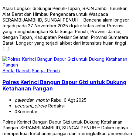
Atasi Longsor di Sungai Penuh-Tapan, BPJN Jambi Turunkan
Alat Berat dan Himbau Pengendara untuk Waspada
SERAMBIJAMBI.ID, SUNGAI PENUH – Bencana alam longsor
terjadi pada 27 November 2025 di jalur lintas antar Provinsi
yang menghubungkan Kota Sungai Penuh, Provinsi Jambi,
dengan Tapan, Kabupaten Pesisir Selatan, Provinsi Sumatera
Barat. Longsor yang terjadi akibat dari intensitas hujan tinggi
[…]
Berita
Daerah
Sungai Penuh
Polres Kerinci Bangun Dapur Gizi untuk Dukung
Ketahanan Pangan
calendar_month
Rabu, 6 Agt 2025
account_circle
Redaksi
0
Komentar
‎Polres Kerinci Bangun Dapur Gizi untuk Dukung Ketahanan
Pangan ‎ ‎SERAMBIJAMBI.ID, SUNGAI PENUH – Dalam upaya
memperkuat ketahanan pangan dan meningkatkan pemenuhan