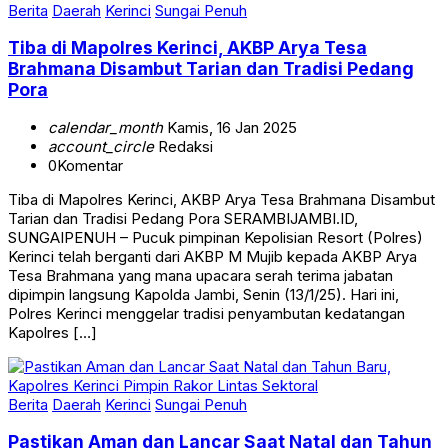
Berita
Daerah
Kerinci
Sungai Penuh
Tiba di Mapolres Kerinci, AKBP Arya Tesa
Brahmana Disambut Tarian dan Tradisi Pedang
Pora
calendar_month
Kamis, 16 Jan 2025
account_circle
Redaksi
0
Komentar
Tiba di Mapolres Kerinci, AKBP Arya Tesa Brahmana Disambut
Tarian dan Tradisi Pedang Pora SERAMBIJAMBI.ID,
SUNGAIPENUH – Pucuk pimpinan Kepolisian Resort (Polres)
Kerinci telah berganti dari AKBP M Mujib kepada AKBP Arya
Tesa Brahmana yang mana upacara serah terima jabatan
dipimpin langsung Kapolda Jambi, Senin (13/1/25). Hari ini,
Polres Kerinci menggelar tradisi penyambutan kedatangan
Kapolres […]
Berita
Daerah
Kerinci
Sungai Penuh
Pastikan Aman dan Lancar Saat Natal dan Tahun