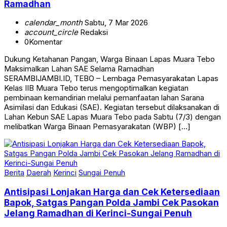
Ramadhan
calendar_month
Sabtu, 7 Mar 2026
account_circle
Redaksi
0
Komentar
Dukung Ketahanan Pangan, Warga Binaan Lapas Muara Tebo
Maksimalkan Lahan SAE Selama Ramadhan
SERAMBIJAMBI.ID, TEBO – Lembaga Pemasyarakatan Lapas
Kelas IIB Muara Tebo terus mengoptimalkan kegiatan
pembinaan kemandirian melalui pemanfaatan lahan Sarana
Asimilasi dan Edukasi (SAE). Kegiatan tersebut dilaksanakan di
Lahan Kebun SAE Lapas Muara Tebo pada Sabtu (7/3) dengan
melibatkan Warga Binaan Pemasyarakatan (WBP) […]
Berita
Daerah
Kerinci
Sungai Penuh
Antisipasi Lonjakan Harga dan Cek Ketersediaan
Bapok, Satgas Pangan Polda Jambi Cek Pasokan
Jelang Ramadhan di Kerinci-Sungai Penuh