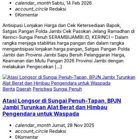
calendar_month
Sabtu, 14 Feb 2026
account_circle
Redaksi
0
Komentar
Antisipasi Lonjakan Harga dan Cek Ketersediaan Bapok,
Satgas Pangan Polda Jambi Cek Pasokan Jelang Ramadhan di
Kerinci-Sungai Penuh SERAMBIJAMBI.ID, KERINCI – Dalam
rangka menjaga stabilitas harga pangan dan dalam rangka
mengantisipasi lonjakan harga pangan, Satgas Pangan Polda
Jambi dan Provinsi Jambi Sapu Bersih Pelanggaran Harga,
Keamanan dan Mutu Pangan 2026 Provinsi Jambi dengan
melakukan Pengecekan […]
Berita
Daerah
Peristiwa
Sungai Penuh
Atasi Longsor di Sungai Penuh-Tapan, BPJN
Jambi Turunkan Alat Berat dan Himbau
Pengendara untuk Waspada
calendar_month
Jumat, 28 Nov 2025
account_circle
Redaksi
0
Komentar