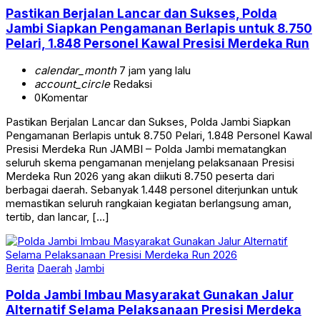
Pastikan Berjalan Lancar dan Sukses, Polda
Jambi Siapkan Pengamanan Berlapis untuk 8.750
Pelari, 1.848 Personel Kawal Presisi Merdeka Run
calendar_month
7 jam yang lalu
account_circle
Redaksi
0
Komentar
Pastikan Berjalan Lancar dan Sukses, Polda Jambi Siapkan
Pengamanan Berlapis untuk 8.750 Pelari, 1.848 Personel Kawal
Presisi Merdeka Run JAMBI – Polda Jambi mematangkan
seluruh skema pengamanan menjelang pelaksanaan Presisi
Merdeka Run 2026 yang akan diikuti 8.750 peserta dari
berbagai daerah. Sebanyak 1.448 personel diterjunkan untuk
memastikan seluruh rangkaian kegiatan berlangsung aman,
tertib, dan lancar, […]
Berita
Daerah
Jambi
Polda Jambi Imbau Masyarakat Gunakan Jalur
Alternatif Selama Pelaksanaan Presisi Merdeka