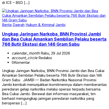
di ICE – BSD […]
Berita
Daerah
Hukum & Kriminal
Jambi
Ungkap Jaringan Narkoba, BNN Provinsi Jambi
dan Bea Cukai Amankan Sembilan Pelaku beserta
766 Butir Ekstasi dan 146 Gram Sabu
calendar_month
Rabu, 29 Jul 2026
account_circle
Redaksi
0
Komentar
Ungkap Jaringan Narkoba, BNN Provinsi Jambi dan Bea Cukai
Amankan Sembilan Pelaku beserta 766 Butir Ekstasi dan 146
Gram Sabu JAMBI — Badan Narkotika Nasional Provinsi
Jambi kembali menunjukkan komitmennya dalam memberantas
peredaran gelap narkotika melalui operasi terpadu bersama
Bea Cukai Jambi. Berawal dari informasi masyarakat, tim
berhasil mengungkap jaringan peredaran narkotika yang
beroperasi […]