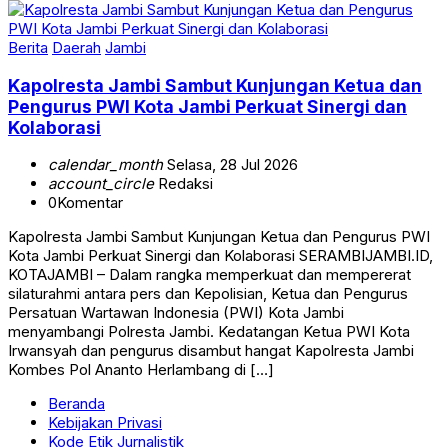
Berita
Daerah
Jambi
Kapolresta Jambi Sambut Kunjungan Ketua dan
Pengurus PWI Kota Jambi Perkuat Sinergi dan
Kolaborasi
calendar_month
Selasa, 28 Jul 2026
account_circle
Redaksi
0
Komentar
Kapolresta Jambi Sambut Kunjungan Ketua dan Pengurus PWI
Kota Jambi Perkuat Sinergi dan Kolaborasi SERAMBIJAMBI.ID,
KOTAJAMBI – Dalam rangka memperkuat dan mempererat
silaturahmi antara pers dan Kepolisian, Ketua dan Pengurus
Persatuan Wartawan Indonesia (PWI) Kota Jambi
menyambangi Polresta Jambi. Kedatangan Ketua PWI Kota
Irwansyah dan pengurus disambut hangat Kapolresta Jambi
Kombes Pol Ananto Herlambang di […]
Beranda
Kebijakan Privasi
Kode Etik Jurnalistik