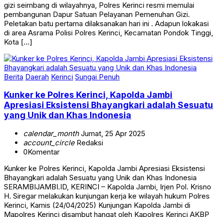
gizi seimbang di wilayahnya, Polres Kerinci resmi memulai
pembangunan Dapur Satuan Pelayanan Pemenuhan Gizi.
Peletakan batu pertama dilaksanakan hari ini . Adapun lokakasi
di area Asrama Polisi Polres Kerinci, Kecamatan Pondok Tinggi,
Kota […]
Berita
Daerah
Kerinci
Sungai Penuh
Kunker ke Polres Kerinci, Kapolda Jambi
Apresiasi Eksistensi Bhayangkari adalah Sesuatu
yang Unik dan Khas Indonesia
calendar_month
Jumat, 25 Apr 2025
account_circle
Redaksi
0
Komentar
Kunker ke Polres Kerinci, Kapolda Jambi Apresiasi Eksistensi
Bhayangkari adalah Sesuatu yang Unik dan Khas Indonesia
SERAMBIJAMBI.ID, KERINCI – Kapolda Jambi, Irjen Pol. Krisno
H. Siregar melakukan kunjungan kerja ke wilayah hukum Polres
Kerinci, Kamis (24/04/2025) Kunjungan Kapolda Jambi di
Mapolres Kerinci disambut hangat oleh Kapolres Kerinci AKBP