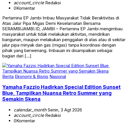
account_circle
Redaksi
0
Komentar
Pertamina EP Jambi Imbau Masyarakat Tidak Beraktivitas di
Atas Jalur Pipa Migas Demi Keselamatan Bersama
SERAMBIJAMBI.ID, JAMBI – Pertamina EP Jambi mengimbau
masyarakat untuk tidak melakukan aktivitas, mendirikan
bangunan, maupun melakukan penggalian di atas atau di sekitar
jalur pipa minyak dan gas (migas) tanpa koordinasi dengan
pihak yang berwenang. Imbauan ini disampaikan sebagai
bagian dari […]
Berita
Ekonomi & Bisnis
Nasional
Yamaha Fazzio Hadirkan Special Edition Sunset
Blue, Tampilkan Nuansa Retro Summer yang
Semakin Skena
calendar_month
Senin, 3 Agt 2026
account_circle
Redaksi
0
Komentar