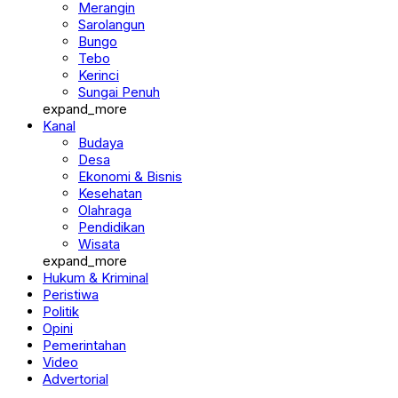
Merangin
Sarolangun
Bungo
Tebo
Kerinci
Sungai Penuh
expand_more
Kanal
Budaya
Desa
Ekonomi & Bisnis
Kesehatan
Olahraga
Pendidikan
Wisata
expand_more
Hukum & Kriminal
Peristiwa
Politik
Opini
Pemerintahan
Video
Advertorial