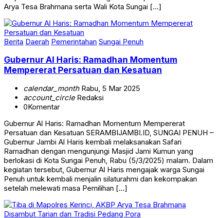
Arya Tesa Brahmana serta Wali Kota Sungai […]
Berita
Daerah
Pemerintahan
Sungai Penuh
Gubernur Al Haris: Ramadhan Momentum
Mempererat Persatuan dan Kesatuan
calendar_month
Rabu, 5 Mar 2025
account_circle
Redaksi
0
Komentar
Gubernur Al Haris: Ramadhan Momentum Mempererat
Persatuan dan Kesatuan SERAMBIJAMBI.ID, SUNGAI PENUH –
Gubernur Jambi Al Haris kembali melaksanakan Safari
Ramadhan dengan mengunjungi Masjid Jami Kumun yang
berlokasi di Kota Sungai Penuh, Rabu (5/3/2025) malam. Dalam
kegiatan tersebut, Gubernur Al Haris mengajak warga Sungai
Penuh untuk kembali menjalin silaturahmi dan kekompakan
setelah melewati masa Pemilihan […]