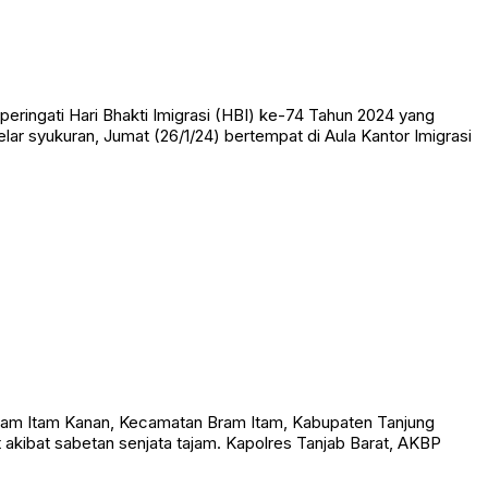
ringati Hari Bhakti Imigrasi (HBI) ke-74 Tahun 2024 yang
lar syukuran, Jumat (26/1/24) bertempat di Aula Kantor Imigrasi
am Itam Kanan, Kecamatan Bram Itam, Kabupaten Tanjung
t akibat sabetan senjata tajam. Kapolres Tanjab Barat, AKBP