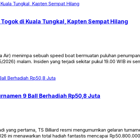
Togok di Kuala Tungkal, Kapten Sempat Hilang
Air) menimpa sebuah speed boat bermuatan puluhan penumpang di
/2026) malam. Insiden yang terjadi sekitar pukul 19.00 WIB ini s
Turnamen 9 Ball Berhadiah Rp50,8 Juta
yang pertama, TS Billiard resmi mengumumkan gelaran turnamen bi
26 ini menawarkan total hadiah fantastis mencapai Rp50.800.000. 