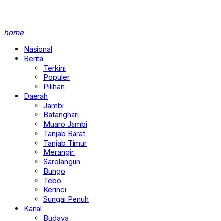
home
Nasional
Berita
Terkini
Populer
Pilihan
Daerah
Jambi
Batanghari
Muaro Jambi
Tanjab Barat
Tanjab Timur
Merangin
Sarolangun
Bungo
Tebo
Kerinci
Sungai Penuh
Kanal
Budaya