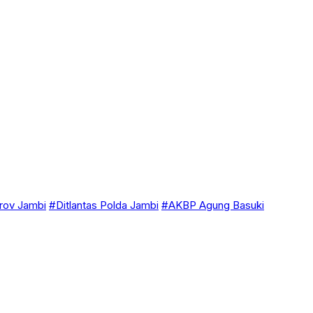
ov Jambi
#Ditlantas Polda Jambi
#AKBP Agung Basuki