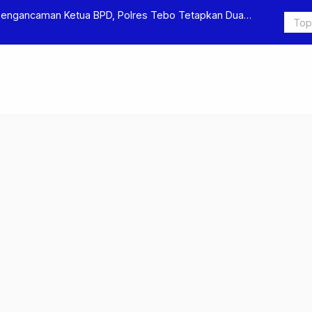
Pengancaman Ketua BPD, Polres Tebo Tetapkan Dua
Polres Teb
Pengeroyok