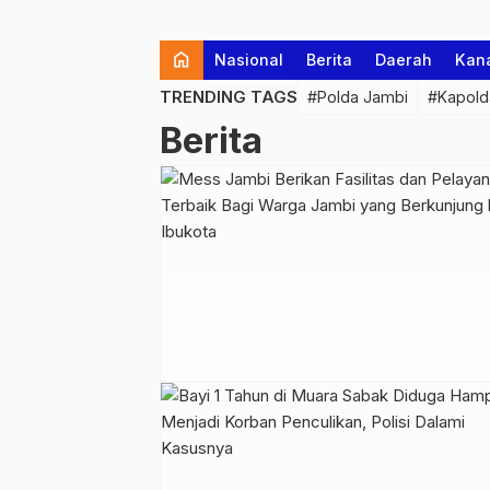
home
Nasional
Berita
Daerah
Kan
TRENDING TAGS
#Polda Jambi
#Kapold
Berita