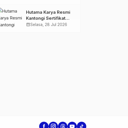
Jambi Gagas
Lansiapreneur Batik
Hutama Karya Resmi
Eco-Print
Kantongi Sertifikat
Persetujuan Laik
calendar_month
Selasa, 28 Jul 2026
Fungsi Struktur
Jembatan Musi V Tol
Palembang–Betung