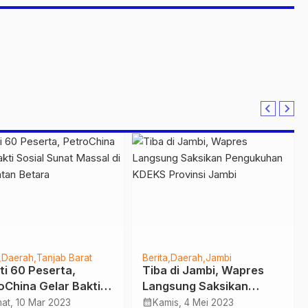
Daerah
Tanjab Barat
Berita
Daerah
Jambi
ti 60 Peserta,
Tiba di Jambi, Wapres
oChina Gelar Bakti
Langsung Saksikan
al Sunat Massal di
Pengukuhan KDEKS
calendar_month
at, 10 Mar 2023
Kamis, 4 Mei 2023