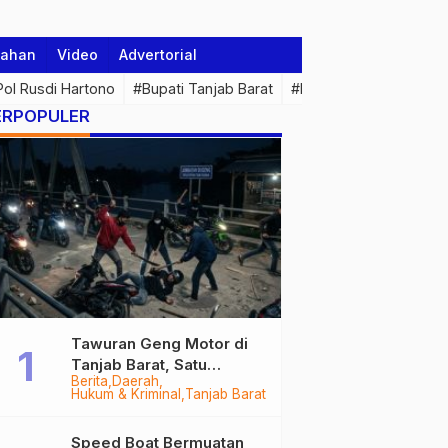
tahan
Video
Advertorial
 Pol Rusdi Hartono
#Bupati Tanjab Barat
#Pemprov Jambi
#Di
ERPOPULER
Tawuran Geng Motor di
Tanjab Barat, Satu
Berita
Daerah
Remaja Kritis Dibacok, 3
Hukum & Kriminal
Tanjab Barat
Pelaku Ditangkap
Speed Boat Bermuatan