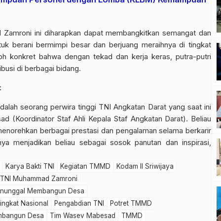
d Zamroni ini diharapkan dapat membangkitkan semangat dan
tuk berani bermimpi besar dan berjuang meraihnya di tingkat
toh konkret bahwa dengan tekad dan kerja keras, putra-putri
usi di berbagai bidang.
:
lah seorang perwira tinggi TNI Angkatan Darat yang saat ini
 (Koordinator Staf Ahli Kepala Staf Angkatan Darat). Beliau
menorehkan berbagai prestasi dan pengalaman selama berkarir
ya menjadikan beliau sebagai sosok panutan dan inspirasi,
Karya Bakti TNI
Kegiatan TMMD
Kodam II Sriwijaya
n TNI Muhammad Zamroni
nunggal Membangun Desa
ingkat Nasional
Pengabdian TNI
Potret TMMD
mbangun Desa
Tim Wasev Mabesad
TMMD