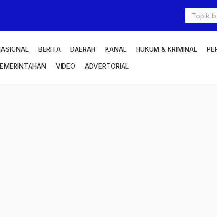
NASIONAL
BERITA
DAERAH
KANAL
HUKUM & KRIMINAL
PE
PEMERINTAHAN
VIDEO
ADVERTORIAL