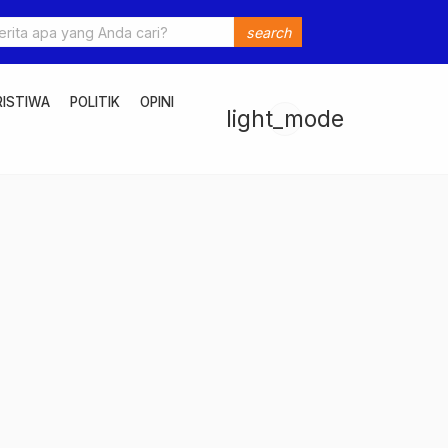
search
RISTIWA
POLITIK
OPINI
light_mode