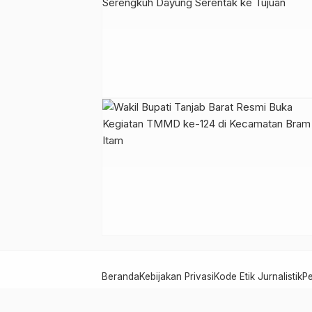
Beranda
Kebijakan Privasi
Kode Etik Jurnalistik
P