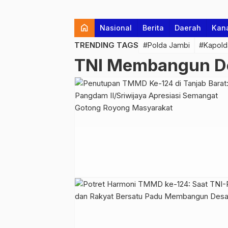
home
Nasional
Berita
Daerah
Kan
TRENDING TAGS
#Polda Jambi
#Kapold
TNI Membangun D