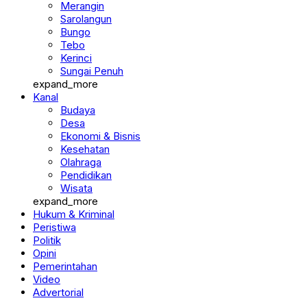
Merangin
Sarolangun
Bungo
Tebo
Kerinci
Sungai Penuh
expand_more
Kanal
Budaya
Desa
Ekonomi & Bisnis
Kesehatan
Olahraga
Pendidikan
Wisata
expand_more
Hukum & Kriminal
Peristiwa
Politik
Opini
Pemerintahan
Video
Advertorial