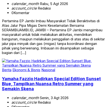
calendar_month
Rabu, 5 Agt 2026
account_circle
Redaksi
0
Komentar
Pertamina EP Jambi Imbau Masyarakat Tidak Beraktivitas di
Atas Jalur Pipa Migas Demi Keselamatan Bersama
SERAMBIJAMBI.ID, JAMBI – Pertamina EP Jambi mengimbau
masyarakat untuk tidak melakukan aktivitas, mendirikan
bangunan, maupun melakukan penggalian di atas atau di sekitar
jalur pipa minyak dan gas (migas) tanpa koordinasi dengan
pihak yang berwenang. Imbauan ini disampaikan sebagai
bagian dari […]
Berita
Ekonomi & Bisnis
Nasional
Yamaha Fazzio Hadirkan Special Edition Sunset
Blue, Tampilkan Nuansa Retro Summer yang
Semakin Skena
calendar_month
Senin, 3 Agt 2026
account_circle
Redaksi
0
Komentar