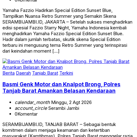
Yamaha Fazzio Hadirkan Special Edition Sunset Blue,
Tampilkan Nuansa Retro Summer yang Semakin Skena
SERAMBIJAMBI.ID, JAKARTA – Setelah sukses menghadirkan
edisi spesial Fazzio Starry Night, Yamaha Indonesia kembali
menghadirkan Yamaha Fazzio Special Edition Sunset Blue.
Hadir dalam jumlah terbatas, skutik skena Special Edition
terbaru ini mengusung tema Retro Summer yang terinspirasi
dari keindahan moment […]
Berita
Daerah
Tanjab Barat
Terkini
Basmi Genk Motor dan Knalpot Brong, Polres
Tanjab Barat Amankan Belasan Kendaraan
calendar_month
Minggu, 2 Agt 2026
account_circle
Serambi Jambi
0
Komentar
SERAMBIJAMBI.ID, TANJAB BARAT – Sebagai bentuk
komitmen dalam menjaga keamanan dan ketertiban
masyarakat (Kamtibmas), Polres Tanjab Barat menggelar razia.