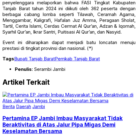
penyelenggara melaporkan bahwa FASI Tingkat Kabupaten
Tanjab Barat tahun 2024 ini diikuti oleh 362 peserta dengan
berbagai cabang lomba seperti Tilawah, Ceramah Agama,
Menggambar, Kaligrafi, Hafalan Juz Amma, Peragaan Sholat,
Tartil, Cerita Islami, Cerdas Cermat Al Qur’an, Adzan & Iqomah,
Syarhil Qur’an, Ikrar Santri, Puitisasi Al Qur’an, dan Nasyid.
Event ini diharapkan dapat menjadi batu loncatan menuju
prestasi di tingkat provinsi dan nasional. (*)
Tags
Bupati Tanjab Barat
Pemkab Tanjab Barat
Penulis
: Serambi Jambi
Artikel Terkait
Berita
Daerah
Jambi
Pertamina EP Jambi Imbau Masyarakat Tidak
Beraktivitas di Atas Jalur Pipa Migas Demi
Keselamatan Bersama