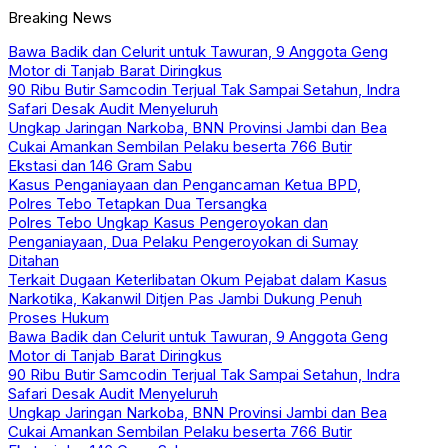
Breaking News
Bawa Badik dan Celurit untuk Tawuran, 9 Anggota Geng
Motor di Tanjab Barat Diringkus
90 Ribu Butir Samcodin Terjual Tak Sampai Setahun, Indra
Safari Desak Audit Menyeluruh
Ungkap Jaringan Narkoba, BNN Provinsi Jambi dan Bea
Cukai Amankan Sembilan Pelaku beserta 766 Butir
Ekstasi dan 146 Gram Sabu
Kasus Penganiayaan dan Pengancaman Ketua BPD,
Polres Tebo Tetapkan Dua Tersangka
Polres Tebo Ungkap Kasus Pengeroyokan dan
Penganiayaan, Dua Pelaku Pengeroyokan di Sumay
Ditahan
Terkait Dugaan Keterlibatan Okum Pejabat dalam Kasus
Narkotika, Kakanwil Ditjen Pas Jambi Dukung Penuh
Proses Hukum
Bawa Badik dan Celurit untuk Tawuran, 9 Anggota Geng
Motor di Tanjab Barat Diringkus
90 Ribu Butir Samcodin Terjual Tak Sampai Setahun, Indra
Safari Desak Audit Menyeluruh
Ungkap Jaringan Narkoba, BNN Provinsi Jambi dan Bea
Cukai Amankan Sembilan Pelaku beserta 766 Butir