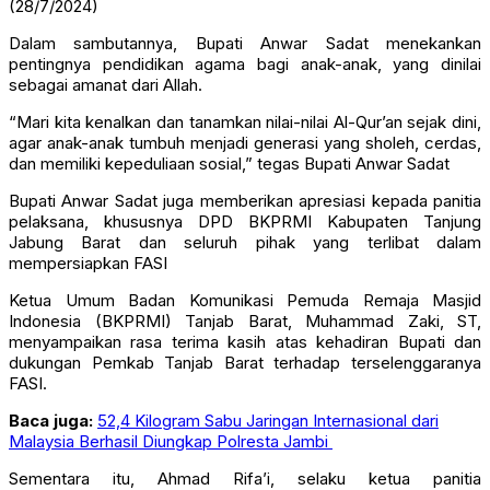
(28/7/2024)
Dalam sambutannya, Bupati Anwar Sadat menekankan
pentingnya pendidikan agama bagi anak-anak, yang dinilai
sebagai amanat dari Allah.
“Mari kita kenalkan dan tanamkan nilai-nilai Al-Qur’an sejak dini,
agar anak-anak tumbuh menjadi generasi yang sholeh, cerdas,
dan memiliki kepeduliaan sosial,” tegas Bupati Anwar Sadat
Bupati Anwar Sadat juga memberikan apresiasi kepada panitia
pelaksana, khususnya DPD BKPRMI Kabupaten Tanjung
Jabung Barat dan seluruh pihak yang terlibat dalam
mempersiapkan FASI
Ketua Umum Badan Komunikasi Pemuda Remaja Masjid
Indonesia (BKPRMI) Tanjab Barat, Muhammad Zaki, ST,
menyampaikan rasa terima kasih atas kehadiran Bupati dan
dukungan Pemkab Tanjab Barat terhadap terselenggaranya
FASI.
Baca juga:
52,4 Kilogram Sabu Jaringan Internasional dari
Malaysia Berhasil Diungkap Polresta Jambi
Sementara itu, Ahmad Rifa’i, selaku ketua panitia