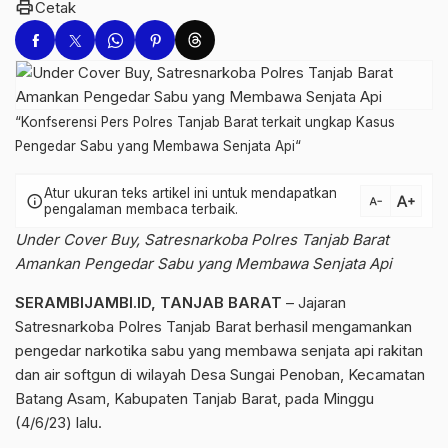
print
Cetak
“Konfserensi Pers Polres Tanjab Barat terkait ungkap Kasus
Pengedar Sabu yang Membawa Senjata Api“
Atur ukuran teks artikel ini untuk mendapatkan
text_increase
info
text_decrease
pengalaman membaca terbaik.
Under Cover Buy, Satresnarkoba Polres Tanjab Barat
Amankan Pengedar Sabu yang Membawa Senjata Api
SERAMBIJAMBI.ID, TANJAB BARAT
– Jajaran
Satresnarkoba Polres Tanjab Barat berhasil mengamankan
pengedar narkotika sabu yang membawa senjata api rakitan
dan air softgun di wilayah Desa Sungai Penoban, Kecamatan
Batang Asam, Kabupaten Tanjab Barat, pada Minggu
(4/6/23) lalu.