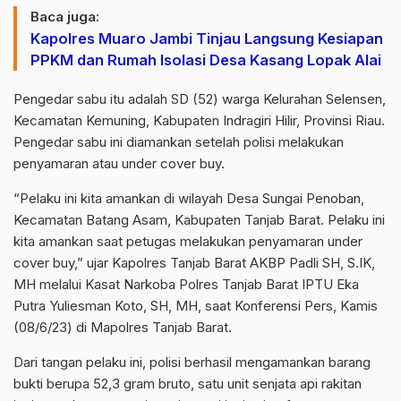
Baca juga:
Kapolres Muaro Jambi Tinjau Langsung Kesiapan
PPKM dan Rumah Isolasi Desa Kasang Lopak Alai
Pengedar sabu itu adalah SD (52) warga Kelurahan Selensen,
Kecamatan Kemuning, Kabupaten Indragiri Hilir, Provinsi Riau.
Pengedar sabu ini diamankan setelah polisi melakukan
penyamaran atau under cover buy.
“Pelaku ini kita amankan di wilayah Desa Sungai Penoban,
Kecamatan Batang Asam, Kabupaten Tanjab Barat. Pelaku ini
kita amankan saat petugas melakukan penyamaran under
cover buy,” ujar Kapolres Tanjab Barat AKBP Padli SH, S.IK,
MH melalui Kasat Narkoba Polres Tanjab Barat IPTU Eka
Putra Yuliesman Koto, SH, MH, saat Konferensi Pers, Kamis
(08/6/23) di Mapolres Tanjab Barat.
Dari tangan pelaku ini, polisi berhasil mengamankan barang
bukti berupa 52,3 gram bruto, satu unit senjata api rakitan