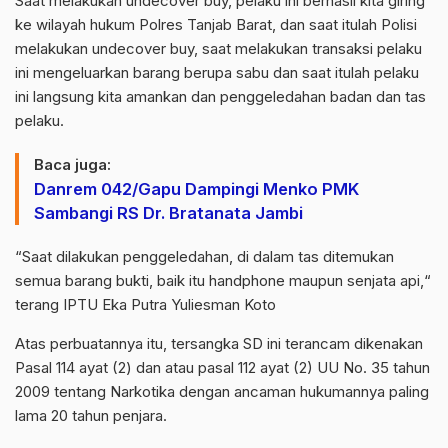
Saat melakukan undecover buy, pelaku ini berhasil kita giring
ke wilayah hukum Polres Tanjab Barat, dan saat itulah Polisi
melakukan undecover buy, saat melakukan transaksi pelaku
ini mengeluarkan barang berupa sabu dan saat itulah pelaku
ini langsung kita amankan dan penggeledahan badan dan tas
pelaku.
Baca juga:
Danrem 042/Gapu Dampingi Menko PMK
Sambangi RS Dr. Bratanata Jambi
“Saat dilakukan penggeledahan, di dalam tas ditemukan
semua barang bukti, baik itu handphone maupun senjata api,“
terang IPTU Eka Putra Yuliesman Koto
Atas perbuatannya itu, tersangka SD ini terancam dikenakan
Pasal 114 ayat (2) dan atau pasal 112 ayat (2) UU No. 35 tahun
2009 tentang Narkotika dengan ancaman hukumannya paling
lama 20 tahun penjara.