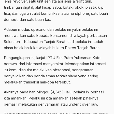
jenis revolver, satu unit senjata api jenis airsoft gun,
timbangan digital, alat hisap sabu, kotak rokok, plastik klip,
tisu, dan tiga unit alat komunikasi atau handphone, satu buah
dompet, dan satu buah tas.
Adapun modus operandi dari pelaku ini yakni pelaku ini
menawarkan sabu kepada konsumen di wilayah perbatasan
Selensen – Kabupaten Tanjab Barat. Jadi pelaku ini sudah
biasa bolak balik ke wilayah hukum Polres Tanjab Barat.
Pengungkapan ini, lanjut IPTU Eka Putra Yuliesman Koto
berawal dari informasi masyarakat. Mendapatkan informasi
itu kemudian tim melakukan observasi, pengamatan,
penyelidikan dan pendalaman terkait siapa yang sering
melakukan transaksi narkoba tersebut.
Akhirnya pada hari Minggu (4/6/23) lalu, pelaku ini berhasil
kita amankan. Pelaku ini kita amankan setelah pihaknya
berhasil melakukan penyamaran atau under cover buy.