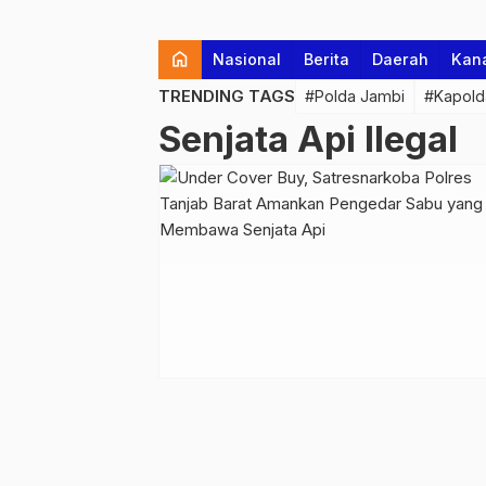
home
Nasional
Berita
Daerah
Kan
TRENDING TAGS
#Polda Jambi
#Kapold
Senjata Api Ilegal