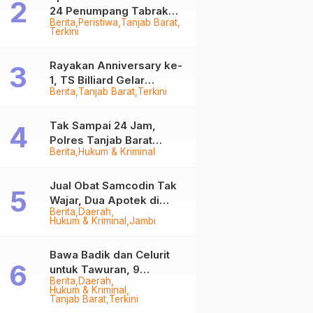
24 Penumpang Tabrak
Berita
Peristiwa
Tanjab Barat
Togok di Kuala Tungkal,
Terkini
Kapten Sempat Hilang
Rayakan Anniversary ke-
1, TS Billiard Gelar
Berita
Tanjab Barat
Terkini
Turnamen 9 Ball
Berhadiah Rp50,8 Juta
Tak Sampai 24 Jam,
Polres Tanjab Barat
Berita
Hukum & Kriminal
Ringkus Komplotan
Curanmor di Kuala
Tungkal
Jual Obat Samcodin Tak
Wajar, Dua Apotek di
Berita
Daerah
Tanjab Barat Disegel
Hukum & Kriminal
Jambi
BPOM!
Bawa Badik dan Celurit
untuk Tawuran, 9
Berita
Daerah
Anggota Geng Motor di
Hukum & Kriminal
Tanjab Barat Diringkus
Tanjab Barat
Terkini