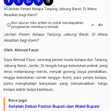
Atur ukuran teks artikel ini untuk mendapatkan
text_increase
info
text_decrease
pengalaman membaca terbaik.
Jeritan Petani Kelapa Tanjung Jabung Barat: Di Mana
Keadilan bagi Kami?
Oleh: Ahmad Fauzi
Saya Ahmad Fauzi, seorang petani muda kelapa dari Tanjung
Jabung Barat, Jambi. Di tengah harga kebutuhan pokok yang
terus melambung—beras, minyak goreng, biaya pendidikan,
hingga kebutuhan rumah tangga—kami, para petani kelapa,
justru menghadapi kenyataan yang menyesakkan: harga
kelapa anjlok tanpa kejelasan.
Baca juga:
Setelah Debat Paslon Bupati dan Wakil Bupati