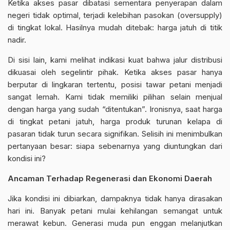
Ketika akses pasar dibatasi sementara penyerapan dalam
negeri tidak optimal, terjadi kelebihan pasokan (oversupply)
di tingkat lokal. Hasilnya mudah ditebak: harga jatuh di titik
nadir.
Di sisi lain, kami melihat indikasi kuat bahwa jalur distribusi
dikuasai oleh segelintir pihak. Ketika akses pasar hanya
berputar di lingkaran tertentu, posisi tawar petani menjadi
sangat lemah. Kami tidak memiliki pilihan selain menjual
dengan harga yang sudah “ditentukan”. Ironisnya, saat harga
di tingkat petani jatuh, harga produk turunan kelapa di
pasaran tidak turun secara signifikan. Selisih ini menimbulkan
pertanyaan besar: siapa sebenarnya yang diuntungkan dari
kondisi ini?
Ancaman Terhadap Regenerasi dan Ekonomi Daerah
Jika kondisi ini dibiarkan, dampaknya tidak hanya dirasakan
hari ini. Banyak petani mulai kehilangan semangat untuk
merawat kebun. Generasi muda pun enggan melanjutkan