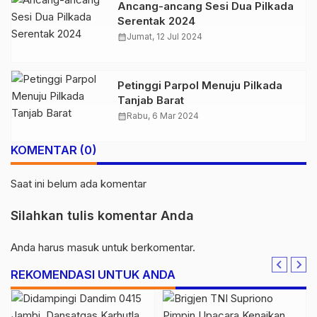
Ancang-ancang Sesi Dua Pilkada
Serentak 2024
calendar_month
Jumat, 12 Jul 2024
Petinggi Parpol Menuju Pilkada
Tanjab Barat
calendar_month
Rabu, 6 Mar 2024
KOMENTAR (0)
Saat ini belum ada komentar
Silahkan tulis komentar Anda
Anda harus
masuk
untuk berkomentar.
REKOMENDASI UNTUK ANDA