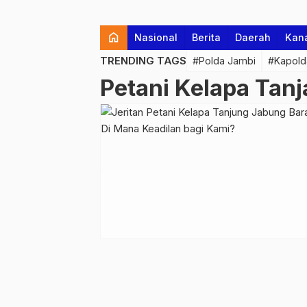
home
Nasional
Berita
Daerah
Kan
TRENDING TAGS
#Polda Jambi
#Kapold
Petani Kelapa Tanj