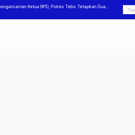
Pengancaman Ketua BPD, Polres Tebo Tetapkan Dua
Polres Teb
Pengeroyok