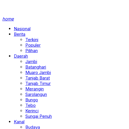
home
Nasional
Berita
Terkini
Populer
Pilihan
Daerah
Jambi
Batanghari
Muaro Jambi
Tanjab Barat
Tanjab Timur
Merangin
Sarolangun
Bungo
Tebo
Kerinci
Sungai Penuh
Kanal