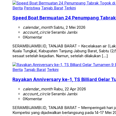
Berita
Peristiwa
Tanjab Barat
Terkini
Speed Boat Bermuatan 24 Penumpang Tabrak 
calendar_month
Sabtu, 2 Mei 2026
account_circle
Serambi Jambi
0
Komentar
SERAMBIJAMBI.ID, TANJAB BARAT – Kecelakaan air (Laka 
Kuala Tungkal, Kabupaten Tanjung Jabung Barat, Sabtu (2/5
sesaat setelah kejadian. Namun, setelah dilakukan […]
Berita
Tanjab Barat
Terkini
Rayakan Anniversary ke-1, TS Billiard Gelar 
calendar_month
Rabu, 22 Apr 2026
account_circle
Serambi Jambi
0
Komentar
SERAMBIJAMBI.ID, TANJAB BARAT – Memperingati hari jadi 