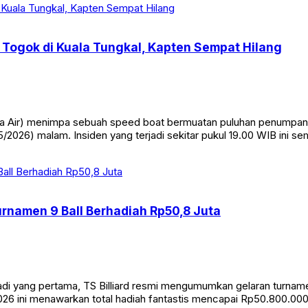
Togok di Kuala Tungkal, Kapten Sempat Hilang
Air) menimpa sebuah speed boat bermuatan puluhan penumpang di
/2026) malam. Insiden yang terjadi sekitar pukul 19.00 WIB ini s
Turnamen 9 Ball Berhadiah Rp50,8 Juta
yang pertama, TS Billiard resmi mengumumkan gelaran turnamen bi