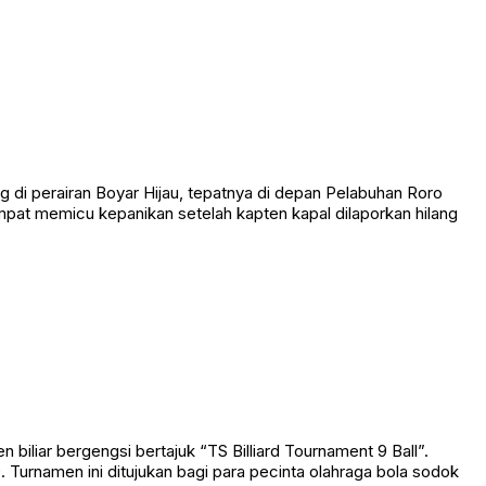
 perairan Boyar Hijau, tepatnya di depan Pelabuhan Roro
empat memicu kepanikan setelah kapten kapal dilaporkan hilang
liar bergengsi bertajuk “TS Billiard Tournament 9 Ball”.