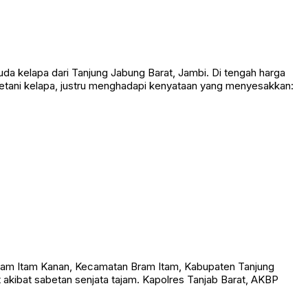
da kelapa dari Tanjung Jabung Barat, Jambi. Di tengah harga
tani kelapa, justru menghadapi kenyataan yang menyesakkan:
am Itam Kanan, Kecamatan Bram Itam, Kabupaten Tanjung
t akibat sabetan senjata tajam. Kapolres Tanjab Barat, AKBP