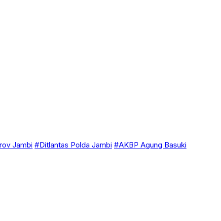
ov Jambi
#Ditlantas Polda Jambi
#AKBP Agung Basuki