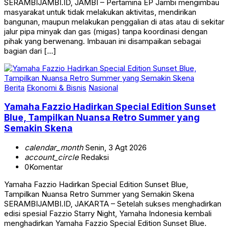
SERAMBIJAMBI.ID, JAMBI – Pertamina EP Jambi mengimbau
masyarakat untuk tidak melakukan aktivitas, mendirikan
bangunan, maupun melakukan penggalian di atas atau di sekitar
jalur pipa minyak dan gas (migas) tanpa koordinasi dengan
pihak yang berwenang. Imbauan ini disampaikan sebagai
bagian dari […]
Berita
Ekonomi & Bisnis
Nasional
Yamaha Fazzio Hadirkan Special Edition Sunset
Blue, Tampilkan Nuansa Retro Summer yang
Semakin Skena
calendar_month
Senin, 3 Agt 2026
account_circle
Redaksi
0
Komentar
Yamaha Fazzio Hadirkan Special Edition Sunset Blue,
Tampilkan Nuansa Retro Summer yang Semakin Skena
SERAMBIJAMBI.ID, JAKARTA – Setelah sukses menghadirkan
edisi spesial Fazzio Starry Night, Yamaha Indonesia kembali
menghadirkan Yamaha Fazzio Special Edition Sunset Blue.