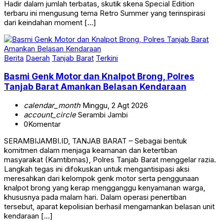
Hadir dalam jumlah terbatas, skutik skena Special Edition
terbaru ini mengusung tema Retro Summer yang terinspirasi
dari keindahan moment […]
Berita
Daerah
Tanjab Barat
Terkini
Basmi Genk Motor dan Knalpot Brong, Polres
Tanjab Barat Amankan Belasan Kendaraan
calendar_month
Minggu, 2 Agt 2026
account_circle
Serambi Jambi
0
Komentar
SERAMBIJAMBI.ID, TANJAB BARAT – Sebagai bentuk
komitmen dalam menjaga keamanan dan ketertiban
masyarakat (Kamtibmas), Polres Tanjab Barat menggelar razia.
Langkah tegas ini difokuskan untuk mengantisipasi aksi
meresahkan dari kelompok genk motor serta penggunaan
knalpot brong yang kerap mengganggu kenyamanan warga,
khususnya pada malam hari. Dalam operasi penertiban
tersebut, aparat kepolisian berhasil mengamankan belasan unit
kendaraan […]