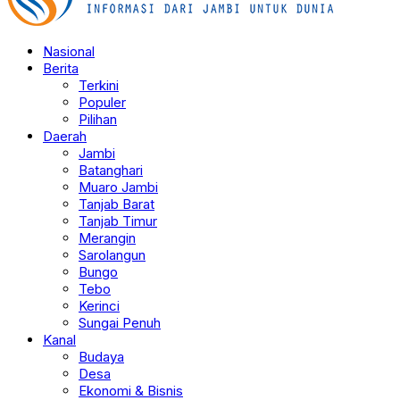
Nasional
Berita
Terkini
Populer
Pilihan
Daerah
Jambi
Batanghari
Muaro Jambi
Tanjab Barat
Tanjab Timur
Merangin
Sarolangun
Bungo
Tebo
Kerinci
Sungai Penuh
Kanal
Budaya
Desa
Ekonomi & Bisnis