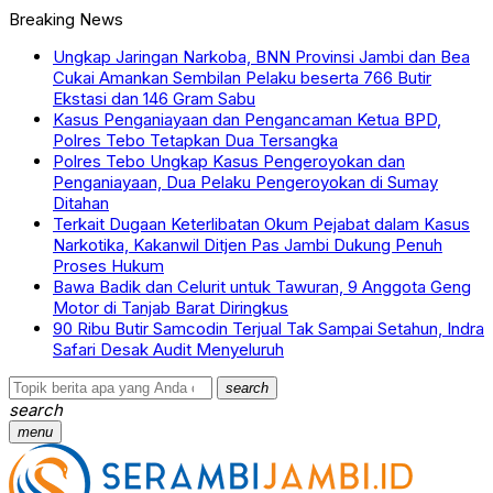
Breaking News
Ungkap Jaringan Narkoba, BNN Provinsi Jambi dan Bea
Cukai Amankan Sembilan Pelaku beserta 766 Butir
Ekstasi dan 146 Gram Sabu
Kasus Penganiayaan dan Pengancaman Ketua BPD,
Polres Tebo Tetapkan Dua Tersangka
Polres Tebo Ungkap Kasus Pengeroyokan dan
Penganiayaan, Dua Pelaku Pengeroyokan di Sumay
Ditahan
Terkait Dugaan Keterlibatan Okum Pejabat dalam Kasus
Narkotika, Kakanwil Ditjen Pas Jambi Dukung Penuh
Proses Hukum
Bawa Badik dan Celurit untuk Tawuran, 9 Anggota Geng
Motor di Tanjab Barat Diringkus
90 Ribu Butir Samcodin Terjual Tak Sampai Setahun, Indra
Safari Desak Audit Menyeluruh
search
search
menu