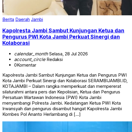
Berita
Daerah
Jambi
Kapolresta Jambi Sambut Kunjungan Ketua dan
Pengurus PWI Kota Jambi Perkuat Sinergi dan
Kolaborasi
calendar_month
Selasa, 28 Jul 2026
account_circle
Redaksi
0
Komentar
Kapolresta Jambi Sambut Kunjungan Ketua dan Pengurus PWI
Kota Jambi Perkuat Sinergi dan Kolaborasi SERAMBIJAMBI.ID,
KOTAJAMBI – Dalam rangka memperkuat dan mempererat
silaturahmi antara pers dan Kepolisian, Ketua dan Pengurus
Persatuan Wartawan Indonesia (PWI) Kota Jambi
menyambangi Polresta Jambi. Kedatangan Ketua PWI Kota
Irwansyah dan pengurus disambut hangat Kapolresta Jambi
Kombes Pol Ananto Herlambang di […]