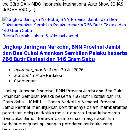
the 33rd GAIKINDO Indonesia International Auto Show (GIIAS)
di ICE – BSD […]
Berita
Daerah
Hukum & Kriminal
Jambi
Ungkap Jaringan Narkoba, BNN Provinsi Jambi
dan Bea Cukai Amankan Sembilan Pelaku beserta
766 Butir Ekstasi dan 146 Gram Sabu
calendar_month
Rabu, 29 Jul 2026
account_circle
Redaksi
0
Komentar
Ungkap Jaringan Narkoba, BNN Provinsi Jambi dan Bea Cukai
Amankan Sembilan Pelaku beserta 766 Butir Ekstasi dan 146
Gram Sabu JAMBI — Badan Narkotika Nasional Provinsi
Jambi kembali menunjukkan komitmennya dalam memberantas
peredaran gelap narkotika melalui operasi terpadu bersama
Bea Cukai Jambi. Berawal dari informasi masyarakat, tim
berhasil mengungkap jaringan peredaran narkotika yang
beroperasi […]