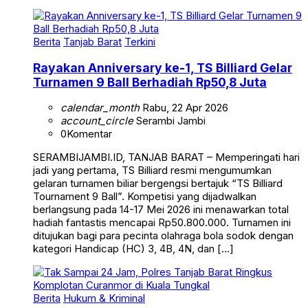
Berita
Tanjab Barat
Terkini
Rayakan Anniversary ke-1, TS Billiard Gelar
Turnamen 9 Ball Berhadiah Rp50,8 Juta
calendar_month
Rabu, 22 Apr 2026
account_circle
Serambi Jambi
0
Komentar
SERAMBIJAMBI.ID, TANJAB BARAT – Memperingati hari
jadi yang pertama, TS Billiard resmi mengumumkan
gelaran turnamen biliar bergengsi bertajuk “TS Billiard
Tournament 9 Ball”. Kompetisi yang dijadwalkan
berlangsung pada 14-17 Mei 2026 ini menawarkan total
hadiah fantastis mencapai Rp50.800.000. Turnamen ini
ditujukan bagi para pecinta olahraga bola sodok dengan
kategori Handicap (HC) 3, 4B, 4N, dan […]
Berita
Hukum & Kriminal