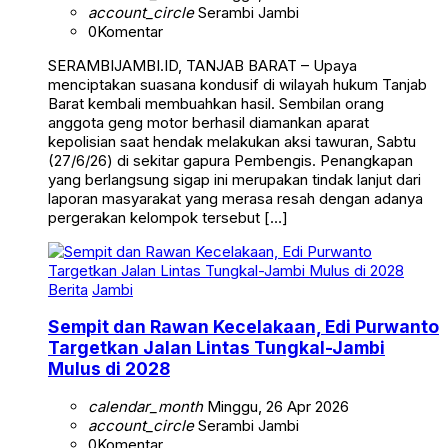
account_circle
Serambi Jambi
0
Komentar
SERAMBIJAMBI.ID, TANJAB BARAT – Upaya
menciptakan suasana kondusif di wilayah hukum Tanjab
Barat kembali membuahkan hasil. Sembilan orang
anggota geng motor berhasil diamankan aparat
kepolisian saat hendak melakukan aksi tawuran, Sabtu
(27/6/26) di sekitar gapura Pembengis. Penangkapan
yang berlangsung sigap ini merupakan tindak lanjut dari
laporan masyarakat yang merasa resah dengan adanya
pergerakan kelompok tersebut […]
Berita
Jambi
Sempit dan Rawan Kecelakaan, Edi Purwanto
Targetkan Jalan Lintas Tungkal-Jambi
Mulus di 2028
calendar_month
Minggu, 26 Apr 2026
account_circle
Serambi Jambi
0
Komentar