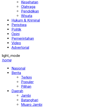
Kesehatan
Olahraga
Pendidikan
Wisata
Hukum & Kriminal
Peristiwa
Politik
Opini
Pemerintahan
Video
Advertorial
light_mode
home
Nasional
Berita
Terkini
Populer
Pilihan
Daerah
Jambi
Batanghari
Muaro Jambi