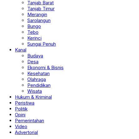
Tanjab Barat
Tanjab Timur
Merangin
Sarolangun
Bungo
Tebo
Kerinci
Sungai Penuh
Kanal
Budaya
Desa
Ekonomi & Bisnis
Kesehatan
Olahraga
Pendidikan
Wisata
Hukum & Kriminal
Peristiwa
Politik
Opini
Pemerintahan
Video
Advertorial