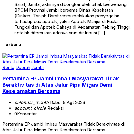
Barat, Jambi, akhirnya dibongkar oleh pihak berwenang.
BPOM Provinsi Jambi bersama Dinas Kesehatan
(Dinkes) Tanjab Barat resmi melakukan penyegelan
terhadap dua apotek, yakni Apotek Manjur di Kuala
Tungkal dan Apotek Cahaya di Kecamatan Tebing Tinggi,
setelah ditemukan adanya arus distribusi […]
Terbaru
Berita
Daerah
Jambi
Pertamina EP Jambi Imbau Masyarakat Tidak
Beraktivitas di Atas Jalur Pipa Migas Demi
Keselamatan Bersama
calendar_month
Rabu, 5 Agt 2026
account_circle
Redaksi
0
Komentar
Pertamina EP Jambi Imbau Masyarakat Tidak Beraktivitas di
Atas Jalur Pipa Migas Demi Keselamatan Bersama