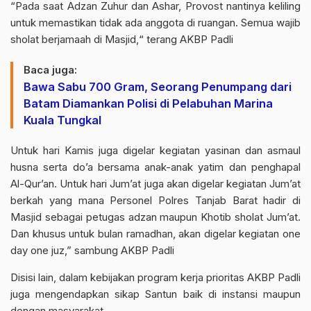
“Pada saat Adzan Zuhur dan Ashar, Provost nantinya keliling
untuk memastikan tidak ada anggota di ruangan. Semua wajib
sholat berjamaah di Masjid,“ terang AKBP Padli
Baca juga:
Bawa Sabu 700 Gram, Seorang Penumpang dari
Batam Diamankan Polisi di Pelabuhan Marina
Kuala Tungkal
Untuk hari Kamis juga digelar kegiatan yasinan dan asmaul
husna serta do’a bersama anak-anak yatim dan penghapal
Al-Qur’an. Untuk hari Jum’at juga akan digelar kegiatan Jum’at
berkah yang mana Personel Polres Tanjab Barat hadir di
Masjid sebagai petugas adzan maupun Khotib sholat Jum’at.
Dan khusus untuk bulan ramadhan, akan digelar kegiatan one
day one juz,” sambung AKBP Padli
Disisi lain, dalam kebijakan program kerja prioritas
AKBP Padli
juga mengendapkan sikap Santun baik di instansi maupun
dengan masyarakat.