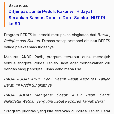
Baca juga:
Ditjenpas Jambi Peduli, Kakanwil Hidayat
Serahkan Bansos Door to Door Sambut HUT RI
ke 80
Program
BERES
itu sendiri merupakan singkatan dari
Bersih,
Religius dan Santun
. Dimana setiap personel dituntut
BERES
dalam pelaksanaan tugasnya.
Menurut
AKBP Padli
, program tersebut guna mengajak
semua anggota Polres Tanjab Barat agar mendekatkan diri
dengan sang pencipta Tuhan yang maha Esa.
BACA JUGA:
AKBP Padli Resmi Jabat Kapolres Tanjab
Barat, Ini Profil Singkatnya
BACA JUGA:
Mengenal Sosok AKBP Padli, Santri
Nahdlatul Wathan yang Kini Jabat Kapolres Tanjab Barat
“Program prioritas yang kita terapkan di Polres Tanjab Barat