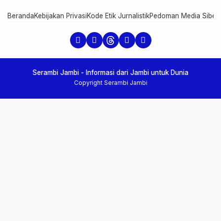
Beranda
Kebijakan Privasi
Kode Etik Jurnalistik
Pedoman Media Siber
Serambi Jambi - Informasi dari Jambi untuk Dunia
Copyright Serambi Jambi