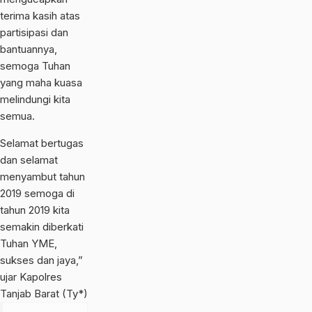
terima kasih atas
partisipasi dan
bantuannya,
semoga Tuhan
yang maha kuasa
melindungi kita
semua.
Selamat bertugas
dan selamat
menyambut tahun
2019 semoga di
tahun 2019 kita
semakin diberkati
Tuhan YME,
sukses dan jaya,”
ujar Kapolres
Tanjab Barat (Ty*)