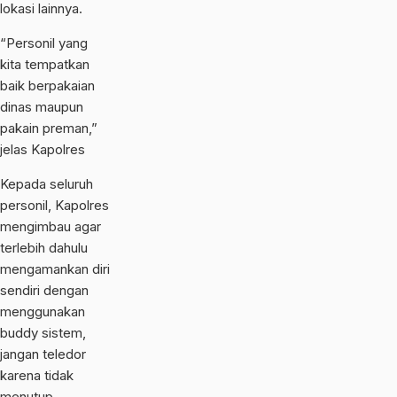
lokasi lainnya.
“Personil yang
kita tempatkan
baik berpakaian
dinas maupun
pakain preman,”
jelas Kapolres
Kepada seluruh
personil, Kapolres
mengimbau agar
terlebih dahulu
mengamankan diri
sendiri dengan
menggunakan
buddy sistem,
jangan teledor
karena tidak
menutup