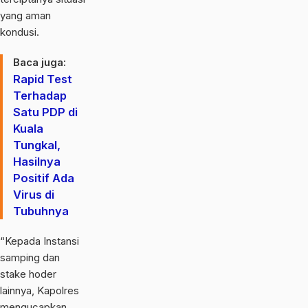
yang aman
kondusi.
Baca juga:
Rapid Test
Terhadap
Satu PDP di
Kuala
Tungkal,
Hasilnya
Positif Ada
Virus di
Tubuhnya
“Kepada Instansi
samping dan
stake hoder
lainnya, Kapolres
mengucapkan