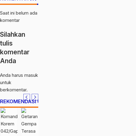
Saat ini belum ada
komentar
Silahkan
tulis
komentar
Anda
Anda harus
masuk
untuk
berkomentar.
REKOMENDASI UNTUK ANDA