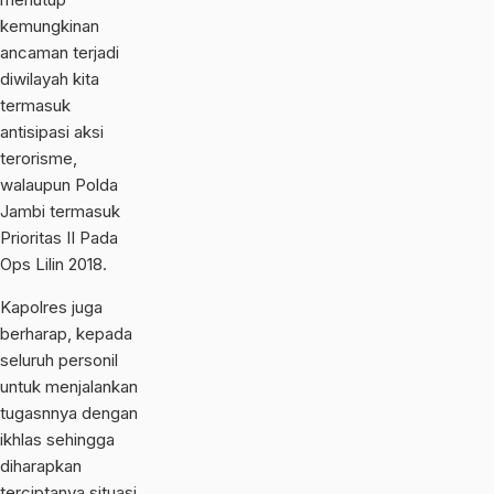
kemungkinan
ancaman terjadi
diwilayah kita
termasuk
antisipasi aksi
terorisme,
walaupun Polda
Jambi termasuk
Prioritas II Pada
Ops Lilin 2018.
Kapolres juga
berharap, kepada
seluruh personil
untuk menjalankan
tugasnnya dengan
ikhlas sehingga
diharapkan
terciptanya situasi