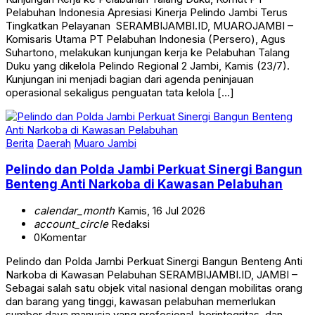
Pelabuhan Indonesia Apresiasi Kinerja Pelindo Jambi Terus
Tingkatkan Pelayanan SERAMBIJAMBI.ID, MUAROJAMBI –
Komisaris Utama PT Pelabuhan Indonesia (Persero), Agus
Suhartono, melakukan kunjungan kerja ke Pelabuhan Talang
Duku yang dikelola Pelindo Regional 2 Jambi, Kamis (23/7).
Kunjungan ini menjadi bagian dari agenda peninjauan
operasional sekaligus penguatan tata kelola […]
Berita
Daerah
Muaro Jambi
Pelindo dan Polda Jambi Perkuat Sinergi Bangun
Benteng Anti Narkoba di Kawasan Pelabuhan
calendar_month
Kamis, 16 Jul 2026
account_circle
Redaksi
0
Komentar
Pelindo dan Polda Jambi Perkuat Sinergi Bangun Benteng Anti
Narkoba di Kawasan Pelabuhan SERAMBIJAMBI.ID, JAMBI –
Sebagai salah satu objek vital nasional dengan mobilitas orang
dan barang yang tinggi, kawasan pelabuhan memerlukan
sumber daya manusia yang profesional, berintegritas, dan