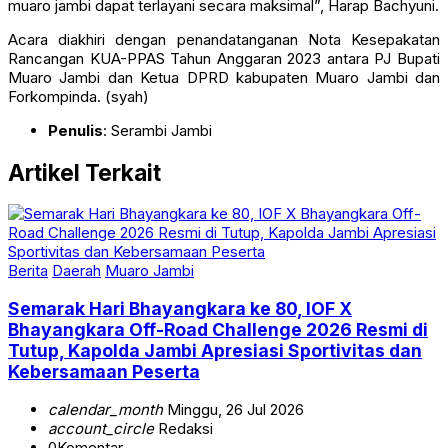
muaro jambi dapat terlayani secara maksimal”, Harap Bachyuni.
Acara diakhiri dengan penandatanganan Nota Kesepakatan
Rancangan KUA-PPAS Tahun Anggaran 2023 antara PJ Bupati
Muaro Jambi dan Ketua DPRD kabupaten Muaro Jambi dan
Forkompinda. (syah)
Penulis
: Serambi Jambi
Artikel Terkait
Berita
Daerah
Muaro Jambi
Semarak Hari Bhayangkara ke 80, IOF X
Bhayangkara Off-Road Challenge 2026 Resmi di
Tutup, Kapolda Jambi Apresiasi Sportivitas dan
Kebersamaan Peserta
calendar_month
Minggu, 26 Jul 2026
account_circle
Redaksi
0
Komentar