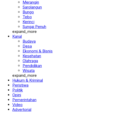
Merangin
Sarolangun
Bungo
Tebo
Kerinci
Sungai Penuh
expand_more
Kanal
Budaya
Desa
Ekonomi & Bisnis
Kesehatan
Olahraga
Pendidikan
Wisata
expand_more
Hukum & Kriminal
Peristiwa
Politik
Opini
Pemerintahan
Video
Advertorial