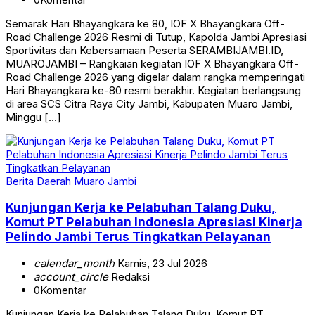
Semarak Hari Bhayangkara ke 80, IOF X Bhayangkara Off-
Road Challenge 2026 Resmi di Tutup, Kapolda Jambi Apresiasi
Sportivitas dan Kebersamaan Peserta SERAMBIJAMBI.ID,
MUAROJAMBI – Rangkaian kegiatan IOF X Bhayangkara Off-
Road Challenge 2026 yang digelar dalam rangka memperingati
Hari Bhayangkara ke-80 resmi berakhir. Kegiatan berlangsung
di area SCS Citra Raya City Jambi, Kabupaten Muaro Jambi,
Minggu […]
Berita
Daerah
Muaro Jambi
Kunjungan Kerja ke Pelabuhan Talang Duku,
Komut PT Pelabuhan Indonesia Apresiasi Kinerja
Pelindo Jambi Terus Tingkatkan Pelayanan
calendar_month
Kamis, 23 Jul 2026
account_circle
Redaksi
0
Komentar
Kunjungan Kerja ke Pelabuhan Talang Duku, Komut PT