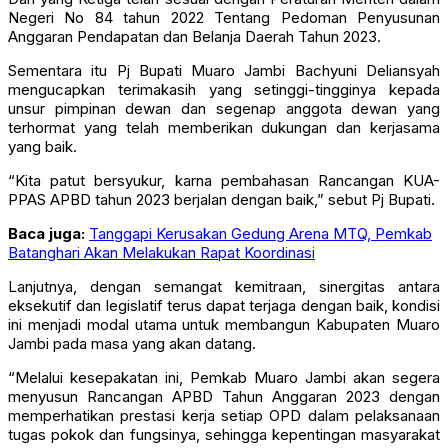
Negeri No 84 tahun 2022 Tentang Pedoman Penyusunan
Anggaran Pendapatan dan Belanja Daerah Tahun 2023.
Sementara itu Pj Bupati Muaro Jambi Bachyuni Deliansyah
mengucapkan terimakasih yang setinggi-tingginya kepada
unsur pimpinan dewan dan segenap anggota dewan yang
terhormat yang telah memberikan dukungan dan kerjasama
yang baik.
“Kita patut bersyukur, karna pembahasan Rancangan KUA-
PPAS APBD tahun 2023 berjalan dengan baik,” sebut Pj Bupati.
Baca juga:
Tanggapi Kerusakan Gedung Arena MTQ, Pemkab
Batanghari Akan Melakukan Rapat Koordinasi
Lanjutnya, dengan semangat kemitraan, sinergitas antara
eksekutif dan legislatif terus dapat terjaga dengan baik, kondisi
ini menjadi modal utama untuk membangun Kabupaten Muaro
Jambi pada masa yang akan datang.
“Melalui kesepakatan ini, Pemkab Muaro Jambi akan segera
menyusun Rancangan APBD Tahun Anggaran 2023 dengan
memperhatikan prestasi kerja setiap OPD dalam pelaksanaan
tugas pokok dan fungsinya, sehingga kepentingan masyarakat