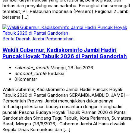
bebas dari penyalahgunaan narkoba. Berangkat dari semangat
tersebut, PT Pelabuhan Indonesia (Persero) Regional 2 Jambi
bersama […]
Berita
Daerah
Jambi
Pemerintahan
Wakili Gubernur, Kadiskominfo Jambi Hadiri
Puncak Hoyak Tabuik 2026 di Pantai Gandoriah
calendar_month
Minggu, 28 Jun 2026
account_circle
Redaksi
0
Komentar
Wakili Gubernur, Kadiskominfo Jambi Hadiri Puncak Hoyak
Tabuik 2026 di Pantai Gandoriah SERAMBIJAMBI.ID, JAMBI –
Pemerintah Provinsi Jambi menunjukkan dukungannya
terhadap pelestarian budaya nusantara dengan menghadiri
puncak Pesona Budaya Hoyak Tabuik Piaman 2026 di Pantai
Gandoriah dan Simpang Tugu Tabuik, Kota Pariaman, Sumatera
Barat, Minggu (28/6/2026). Gubernur Jambi Al Haris diwakili
Kepala Dinas Komunikasi dan […]