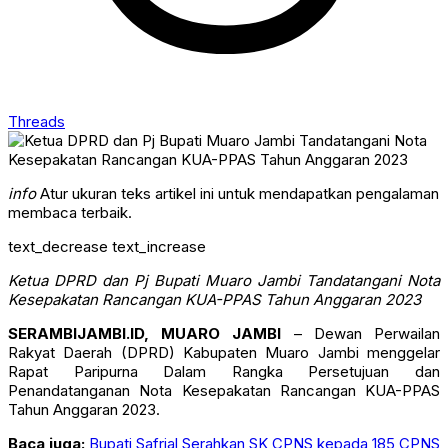
Threads
info
Atur ukuran teks artikel ini untuk mendapatkan pengalaman
membaca terbaik.
text_decrease
text_increase
Ketua DPRD dan Pj Bupati Muaro Jambi Tandatangani Nota
Kesepakatan Rancangan KUA-PPAS Tahun Anggaran 2023
SERAMBIJAMBI.ID, MUARO JAMBI
– Dewan Perwailan
Rakyat Daerah (DPRD) Kabupaten Muaro Jambi menggelar
Rapat Paripurna Dalam Rangka Persetujuan dan
Penandatanganan Nota Kesepakatan Rancangan KUA-PPAS
Tahun Anggaran 2023.
Baca juga:
Bupati Safrial Serahkan SK CPNS kepada 185 CPNS