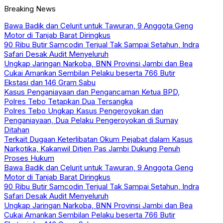
Breaking News
Bawa Badik dan Celurit untuk Tawuran, 9 Anggota Geng
Motor di Tanjab Barat Diringkus
90 Ribu Butir Samcodin Terjual Tak Sampai Setahun, Indra
Safari Desak Audit Menyeluruh
Ungkap Jaringan Narkoba, BNN Provinsi Jambi dan Bea
Cukai Amankan Sembilan Pelaku beserta 766 Butir
Ekstasi dan 146 Gram Sabu
Kasus Penganiayaan dan Pengancaman Ketua BPD,
Polres Tebo Tetapkan Dua Tersangka
Polres Tebo Ungkap Kasus Pengeroyokan dan
Penganiayaan, Dua Pelaku Pengeroyokan di Sumay
Ditahan
Terkait Dugaan Keterlibatan Okum Pejabat dalam Kasus
Narkotika, Kakanwil Ditjen Pas Jambi Dukung Penuh
Proses Hukum
Bawa Badik dan Celurit untuk Tawuran, 9 Anggota Geng
Motor di Tanjab Barat Diringkus
90 Ribu Butir Samcodin Terjual Tak Sampai Setahun, Indra
Safari Desak Audit Menyeluruh
Ungkap Jaringan Narkoba, BNN Provinsi Jambi dan Bea
Cukai Amankan Sembilan Pelaku beserta 766 Butir