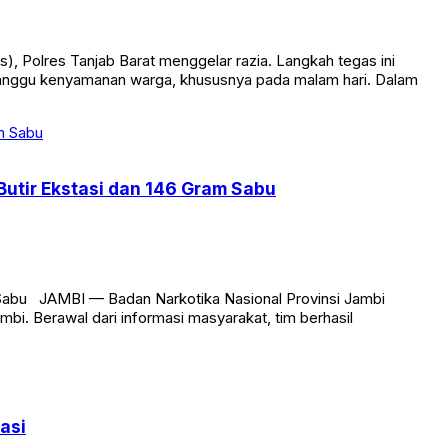
olres Tanjab Barat menggelar razia. Langkah tegas ini
ganggu kenyamanan warga, khususnya pada malam hari. Dalam
utir Ekstasi dan 146 Gram Sabu
 Sabu JAMBI — Badan Narkotika Nasional Provinsi Jambi
. Berawal dari informasi masyarakat, tim berhasil
asi