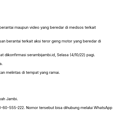
berantai maupun video yang beredar di medsos terkait
 berantai terkait aksi teror geng motor yang beredar di
t dikonfirmasi serambijambi.id, Selasa (4/10/22) pagi.
a.
an melintas di tempat yang ramai.
ayah Jambi.
53-60-555-222. Nomor tersebut bisa dihubung melalui WhatsApp