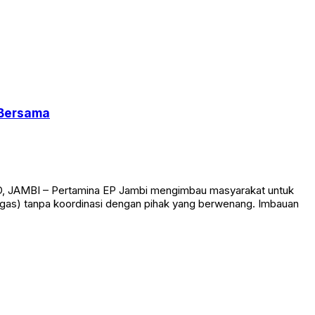
 Bersama
ID, JAMBI – Pertamina EP Jambi mengimbau masyarakat untuk
(migas) tanpa koordinasi dengan pihak yang berwenang. Imbauan