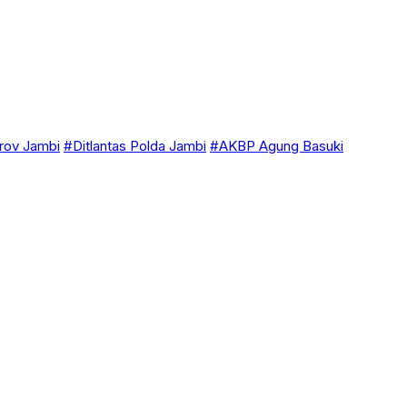
ov Jambi
#Ditlantas Polda Jambi
#AKBP Agung Basuki