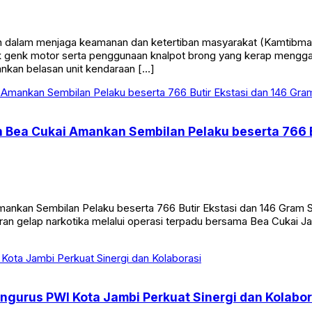
lam menjaga keamanan dan ketertiban masyarakat (Kamtibmas), P
ok genk motor serta penggunaan knalpot brong yang kerap meng
ankan belasan unit kendaraan […]
 Bea Cukai Amankan Sembilan Pelaku beserta 766 B
mankan Sembilan Pelaku beserta 766 Butir Ekstasi dan 146 Gram
gelap narkotika melalui operasi terpadu bersama Bea Cukai Jambi
gurus PWI Kota Jambi Perkuat Sinergi dan Kolabor