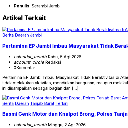
Penulis
: Serambi Jambi
Artikel Terkait
Berita
Daerah
Jambi
Pertamina EP Jambi Imbau Masyarakat Tidak Berak
calendar_month
Rabu, 5 Agt 2026
account_circle
Redaksi
0
Komentar
Pertamina EP Jambi Imbau Masyarakat Tidak Beraktivitas di 
tidak melakukan aktivitas, mendirikan bangunan, maupun melakuk
ini disampaikan sebagai bagian dari […]
Berita
Daerah
Tanjab Barat
Terkini
Basmi Genk Motor dan Knalpot Brong, Polres Tan
calendar_month
Minggu, 2 Agt 2026