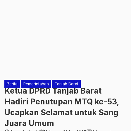
Berita
Pemerintahan
Tanjab Barat
Ketua DPRD Tanjab Barat
Hadiri Penutupan MTQ ke-53,
Ucapkan Selamat untuk Sang
Juara Umum