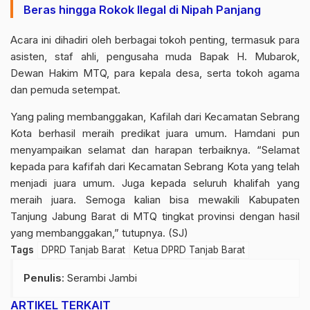
Beras hingga Rokok Ilegal di Nipah Panjang
Acara ini dihadiri oleh berbagai tokoh penting, termasuk para
asisten, staf ahli, pengusaha muda Bapak H. Mubarok,
Dewan Hakim MTQ, para kepala desa, serta tokoh agama
dan pemuda setempat.
Yang paling membanggakan, Kafilah dari Kecamatan Sebrang
Kota berhasil meraih predikat juara umum. Hamdani pun
menyampaikan selamat dan harapan terbaiknya. “Selamat
kepada para kafifah dari Kecamatan Sebrang Kota yang telah
menjadi juara umum. Juga kepada seluruh khalifah yang
meraih juara. Semoga kalian bisa mewakili Kabupaten
Tanjung Jabung Barat di MTQ tingkat provinsi dengan hasil
yang membanggakan,” tutupnya. (SJ)
Tags
DPRD Tanjab Barat
Ketua DPRD Tanjab Barat
Penulis
: Serambi Jambi
ARTIKEL TERKAIT