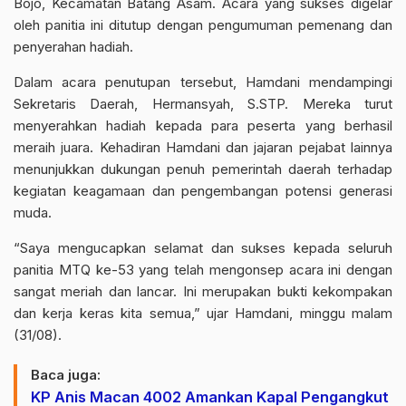
Bojo, Kecamatan Batang Asam. Acara yang sukses digelar
oleh panitia ini ditutup dengan pengumuman pemenang dan
penyerahan hadiah.
Dalam acara penutupan tersebut, Hamdani mendampingi
Sekretaris Daerah, Hermansyah, S.STP. Mereka turut
menyerahkan hadiah kepada para peserta yang berhasil
meraih juara. Kehadiran Hamdani dan jajaran pejabat lainnya
menunjukkan dukungan penuh pemerintah daerah terhadap
kegiatan keagamaan dan pengembangan potensi generasi
muda.
“Saya mengucapkan selamat dan sukses kepada seluruh
panitia MTQ ke-53 yang telah mengonsep acara ini dengan
sangat meriah dan lancar. Ini merupakan bukti kekompakan
dan kerja keras kita semua,” ujar Hamdani, minggu malam
(31/08).
Baca juga:
KP Anis Macan 4002 Amankan Kapal Pengangkut