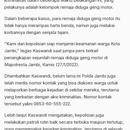
kriminalitas dalam beberapa waktu belakangan ini, yang
pelakunya adalah kelompok remaja diduga geng motor.
Dalam beberapa kasus, para remaja diduga geng motor itu
tidak hanya merampas harta benda, namun juga melukai
korbannya dengan senjata tajam.
“Kami dari kepolisian siap menjamin keamanan warga Kota
Jambi,” tegas Kaswandi saat jumpa pers terkait
penangkapan sejumlah remaja diduga geng motor di
Mapolresta Jambi, Kamis (27/1/2022).
Ditambahkan Kaswandi, belum lama ini Polda Jambi juga
telah merilis nomor kontak yang bisa diakses warga untuk
melaporkan berbagai kejadian di sekitar mereka, terutama
yang berkaitan dengan aksi kriminalitas. Nomor kontak
tersebut yakni 0853-60-555-222.
Lebih lanjut Kaswandi mengatakan, kepolisian juga
melakukan patroli rutin baik secara terbuka maupun tertutup,
guna meminimalisir kejadian kriminalitas, terutama di wilayah