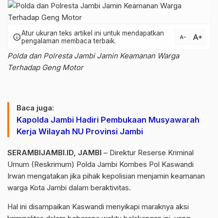
Atur ukuran teks artikel ini untuk mendapatkan
text_increase
info
text_decrease
pengalaman membaca terbaik.
Polda dan Polresta Jambi Jamin Keamanan Warga
Terhadap Geng Motor
Baca juga:
Kapolda Jambi Hadiri Pembukaan Musyawarah
Kerja Wilayah NU Provinsi Jambi
SERAMBIJAMBI.ID, JAMBI
– Direktur Reserse Kriminal
Umum (Reskrimum) Polda Jambi Kombes Pol Kaswandi
Irwan mengatakan jika pihak kepolisian menjamin keamanan
warga Kota Jambi dalam beraktivitas.
Hal ini disampaikan Kaswandi menyikapi maraknya aksi