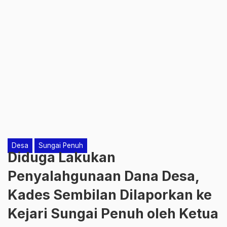
Desa
Sungai Penuh
Diduga Lakukan
Penyalahgunaan Dana Desa,
Kades Sembilan Dilaporkan ke
Kejari Sungai Penuh oleh Ketua