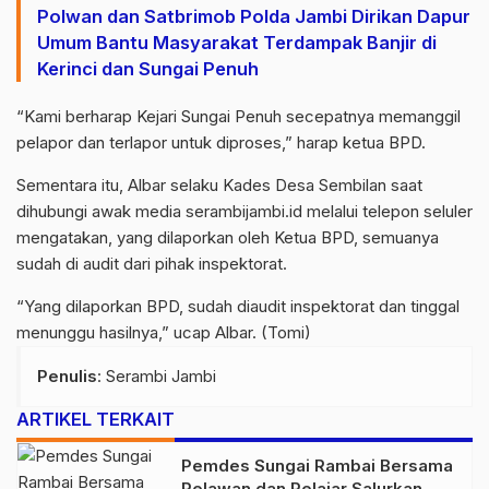
Polwan dan Satbrimob Polda Jambi Dirikan Dapur
Umum Bantu Masyarakat Terdampak Banjir di
Kerinci dan Sungai Penuh
“Kami berharap Kejari Sungai Penuh secepatnya memanggil
pelapor dan terlapor untuk diproses,” harap ketua BPD.
Sementara itu, Albar selaku Kades Desa Sembilan saat
dihubungi awak media serambijambi.id melalui telepon seluler
mengatakan, yang dilaporkan oleh Ketua BPD, semuanya
sudah di audit dari pihak inspektorat.
“Yang dilaporkan BPD, sudah diaudit inspektorat dan tinggal
menunggu hasilnya,” ucap Albar. (Tomi)
Penulis
: Serambi Jambi
ARTIKEL TERKAIT
Pemdes Sungai Rambai Bersama
Relawan dan Pelajar Salurkan