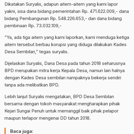
Dikatakan Suryalis, adapun aitem-aitem yang kami lapor
yakni, sisa dana bidang pemerintahan Rp. 471.622.009,- dana
bidang Pembangunan Rp. 548.226.653,- dan dana bidang
pembinaan Rp. 73.032.109,-
“Ya, ada tiga aitem yang kami laporkan, kami menduga ketiga
aitem tersebut berbau korupsi yang diduga dilakukan Kades
Desa Sembilan,” tegas suryalis.
Dijelaskan Suryalis, Dana Desa pada tahun 2018 seharusnya
BPD merupakan mitra kerja Kepala Desa, namun lain halnya
dengan Kades Desa sembilan nampaknya bekerja sendiri
tanpa ada melibatkan BPD.
Lebih lanjut Suryalis mengatakan, BPD Desa Sembilan
bersama dengan tokoh masyarakat mengharapkan pihak
Kejari Sungai Penuh untuk memanggil baik pihak pelapor
maupun terlapor mengenai DD tahun 2018.
Baca juga: