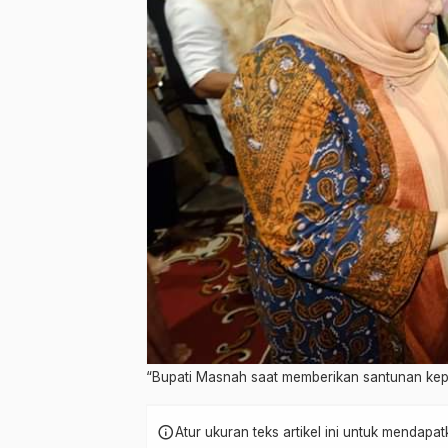
“Bupati Masnah saat memberikan santunan kep
info
Atur ukuran teks artikel ini untuk mendap