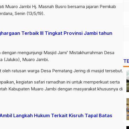
ti Muaro Jambi Hj. Masnah Busro bersama jajaran Pemkab
dana, Senin (13/5/19).
argaan Terbaik III Tingkat Provinsi Jambi tahun
n dengan mengunjungi Masjid Jami’ Mistakhurrahman Desa
a (Jaluko), Muaro Jambi.
T
oleh ratusan warga Desa Pematang Jering di masjid tersebut.
ikan, kegiatan safari ramadhan ini untuk memperkuat serta
intah Kabupaten Muaro Jambi dengan masyarakat khususnya di
mbil Langkah Hukum Terkait Kisruh Tapal Batas