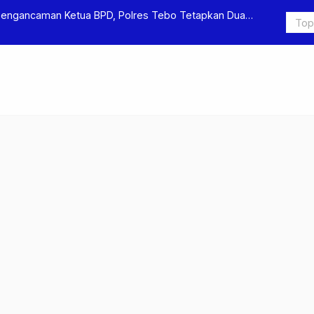
Pengancaman Ketua BPD, Polres Tebo Tetapkan Dua
Polres Teb
Pengeroyok