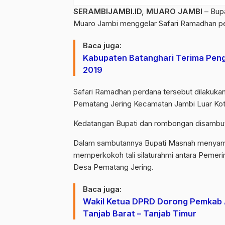
SERAMBIJAMBI.ID, MUARO JAMBI
– Bupa
Muaro Jambi menggelar Safari Ramadhan per
Baca juga:
Kabupaten Batanghari Terima Pengh
2019
Safari Ramadhan perdana tersebut dilakuka
Pematang Jering Kecamatan Jambi Luar Kot
Kedatangan Bupati dan rombongan disambut 
Dalam sambutannya Bupati Masnah menyampa
memperkokoh tali silaturahmi antara Pemer
Desa Pematang Jering.
Baca juga:
Wakil Ketua DPRD Dorong Pemkab A
Tanjab Barat – Tanjab Timur