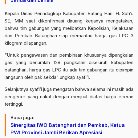
Janda dan Lansia
Kepala Dinas Perindagkop Kabupaten Batang Hari, H. Safi’i.
SE, MM saat dikonfirmasi diruang kerjanya mengatakan,
bahwa tim gabungan yang melibatkan Kepolisian, Kejaksaan
dan Pemkab Batanghari siap memantau harga gas LPG 3
kilogram dilapangan.
“Untuk pengawasan dan pembinaan khususnya dipangkalan
gas yang berjumlah 128 pangkalan diseluruh kabupaten
batanghari, harga gas LPG itu ada tim gabungan itu dipimpin
langsunh oleh pak sekda” ungkap syafi’i.
Selanjutnya syafi’i juga mengatan bahwa selama ini masih ada
pengecer yang nakal dengan menjual diatas harga eceran
tertinggi.
Baca juga:
Sinergitas IWO Batanghari dan Pemkab, Ketua
PWI Provinsi Jambi Berikan Apresiasi