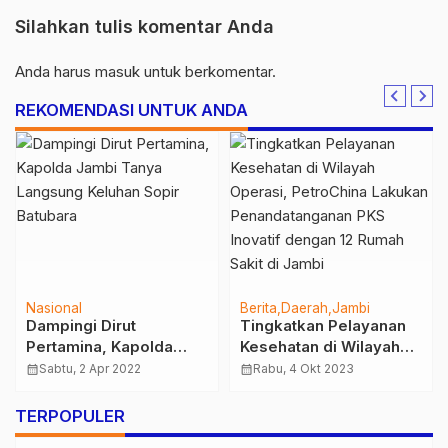
Silahkan tulis komentar Anda
Anda harus
masuk
untuk berkomentar.
REKOMENDASI UNTUK ANDA
Nasional
Berita
Daerah
Jambi
Dampingi Dirut
Tingkatkan Pelayanan
Pertamina, Kapolda
Kesehatan di Wilayah
Jambi Tanya Langsung
Operasi, PetroChina
calendar_month
Sabtu, 2 Apr 2022
calendar_month
Rabu, 4 Okt 2023
Keluhan Sopir Batubara
Lakukan
Penandatanganan PKS
TERPOPULER
Inovatif dengan 12