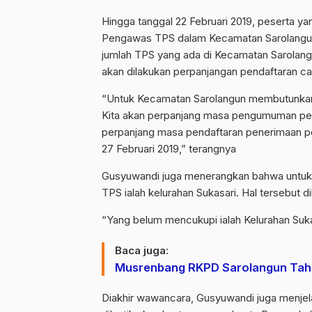
Hingga tanggal 22 Februari 2019, peserta ya
Pengawas TPS dalam Kecamatan Sarolangun 
jumlah TPS yang ada di Kecamatan Sarolang
akan dilakukan perpanjangan pendaftaran c
“Untuk Kecamatan Sarolangun membutunkan
Kita akan perpanjang masa pengumuman penda
perpanjang masa pendaftaran penerimaan pen
27 Februari 2019,” terangnya
Gusyuwandi juga menerangkan bahwa untuk 
TPS ialah kelurahan Sukasari. Hal tersebut 
“Yang belum mencukupi ialah Kelurahan Suka
Baca juga:
Musrenbang RKPD Sarolangun Tahu
Diakhir wawancara, Gusyuwandi juga menjel