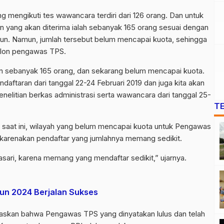
ng mengikuti tes wawancara terdiri dari 126 orang. Dan untuk
yang akan diterima ialah sebanyak 165 orang sesuai dengan
un. Namun, jumlah tersebut belum mencapai kuota, sehingga
alon pengawas TPS.
 sebanyak 165 orang, dan sekarang belum mencapai kuota.
ftaran dari tanggal 22-24 Februari 2019 dan juga kita akan
elitian berkas administrasi serta wawancara dari tanggal 25-
T
saat ini, wilayah yang belum mencapai kuota untuk Pengawas
dikarenakan pendaftar yang jumlahnya memang sedikit.
sari, karena memang yang mendaftar sedikit,” ujarnya.
n 2024 Berjalan Sukses
askan bahwa Pengawas TPS yang dinyatakan lulus dan telah