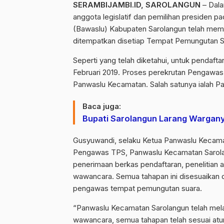
SERAMBIJAMBI.ID, SAROLANGUN
– Dala
anggota legislatif dan pemilihan presiden
(Bawaslu) Kabupaten Sarolangun telah mem
ditempatkan disetiap Tempat Pemungutan S
Seperti yang telah diketahui, untuk pendaft
Februari 2019. Proses perekrutan Pengawas
Panwaslu Kecamatan. Salah satunya ialah P
Baca juga:
Bupati Sarolangun Larang Wargan
Gusyuwandi, selaku Ketua Panwaslu Kecam
Pengawas TPS, Panwaslu Kecamatan Sarolang
penerimaan berkas pendaftaran, penelitian 
wawancara. Semua tahapan ini disesuaikan
pengawas tempat pemungutan suara.
“Panwaslu Kecamatan Sarolangun telah mel
wawancara, semua tahapan telah sesuai atu