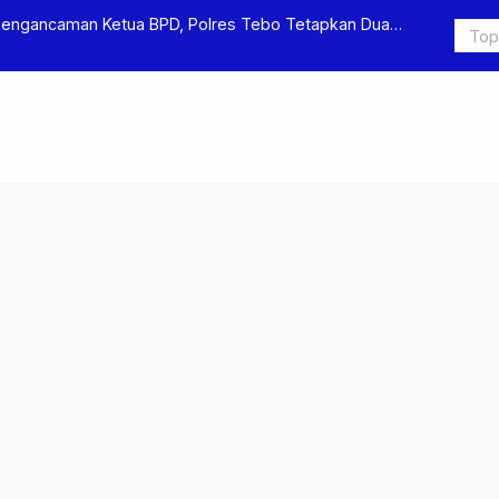
Pengancaman Ketua BPD, Polres Tebo Tetapkan Dua
Polres Teb
Pengeroyok