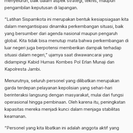
menyeluruh, baik dalam aspek strategi, teknis, maupun
pengambilan keputusan di lapangan.
“Latihan Sispamkota ini merupakan bentuk kesiapsiagaan kita
dalam mengantisipasi dinamika perkembangan situasi, baik
yang bersumber dari agenda nasional maupun pengaruh
global. Kita tidak bisa menutup mata bahwa perkembangan di
luar negeri juga berpotensi memberikan dampak terhadap
situasi dalam negeri,” ujarnya saat diwawancarai yang
didampingi Kabid Humas Kombes Pol Erlan Munaji dan
Kapolresta Jambi.
Menurutnya, seluruh personel yang dilibatkan merupakan
garda terdepan pelayanan kepolisian yang sehari-hari
berinteraksi langsung dengan masyarakat, mulai dari fungsi
operasional hingga pembinaan. Oleh karena itu, peningkatan
kapasitas mereka menjadi kunci dalam menjaga stabilitas
keamanan.
“Personel yang kita libatkan ini adalah anggota aktif yang