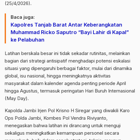
(25/4/2026).
Baca juga:
Kapolres Tanjab Barat Antar Keberangkatan
Muhammad Ricko Saputro “Bayi Lahir di Kapal”
ke Pelabuhan
Latihan berskala besar ini tidak sekadar rutinitas, melainkan
bagian dari strategi antisipatif menghadapi potensi eskalasi
situasi yang dipengaruhi berbagai faktor, mulai dari dinamika
global, isu nasional, hingga meningkatnya aktivitas
masyarakat dalam kalender agenda penting periode April
hingga Agustus, termasuk peringatan Hari Buruh Internasional
(May Day).
Kapolda Jambi Irjen Pol Krisno H Siregar yang diwakili Karo
Ops Polda Jambi, Kombes Pol Vendra Riviyanto,
menegaskan bahwa latihan ini dirancang untuk menguji
sekaligus meningkatkan kemampuan personel secara