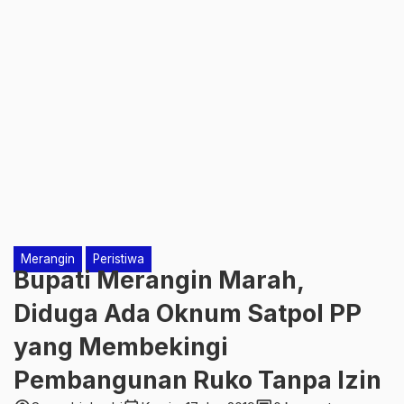
Merangin
Peristiwa
Bupati Merangin Marah,
Diduga Ada Oknum Satpol PP
yang Membekingi
Pembangunan Ruko Tanpa Izin