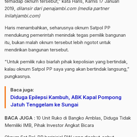
terhadap oknum tersebut,” kata Haris, Kamis 17 Januari
2019,
dilansir dari penajambi.com (media partner
Inilahjambi.com)
Haris menambahkan, seharusnya oknum Satpol PP
mendukung pemerintah menindak tegas pemilik bangunan
itu, bukan malah oknum tersebut lebih ngotot untuk
mendirikan bangunan tersebut.
“Untuk pemilik ruko biarlah pihak kepolisian yang bertindak,
kalau oknum Satpol PP saya yang akan bertindak langsung,”
pungkasnya.
Baca juga:
Diduga Epilepsi Kambuh, ABK Kapal Pompong
Jatuh Tenggelam ke Sungai
BACA JUGA
:
10 Unit Ruko di Bangko Amblas, Diduga Tidak
Memiliki IMB, Pihak Investor Angkat Bicara