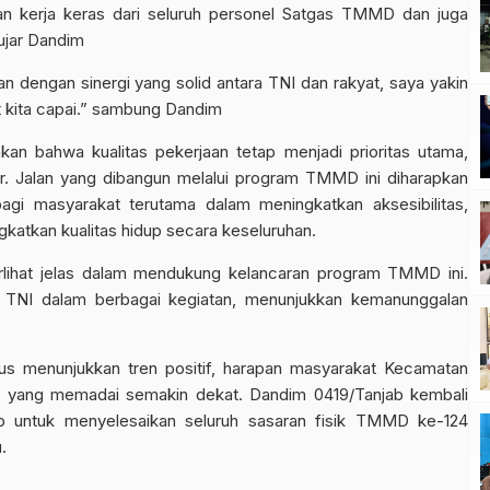
n kerja keras dari seluruh personel Satgas TMMD dan juga
 ujar Dandim
dan dengan sinergi yang solid antara TNI dan rakyat, saya yakin
t kita capai.” sambung Dandim
kan bahwa kualitas pekerjaan tetap menjadi prioritas utama,
ar. Jalan yang dibangun melalui program TMMD ini diharapkan
gi masyarakat terutama dalam meningkatkan aksesibilitas,
katkan kualitas hidup secara keseluruhan.
rlihat jelas dalam mendukung kelancaran program TMMD ini.
NI dalam berbagai kegiatan, menunjukkan kemanunggalan
us menunjukkan tren positif, harapan masyarakat Kecamatan
alan yang memadai semakin dekat. Dandim 0419/Tanjab kembali
 untuk menyelesaikan seluruh sasaran fisik TMMD ke-124
.