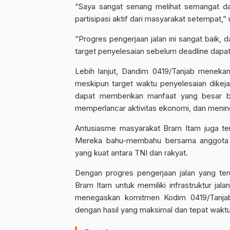
“Saya sangat senang melihat semangat da
partisipasi aktif dari masyarakat setempat,”
“Progres pengerjaan jalan ini sangat baik, 
target penyelesaian sebelum deadline dapa
Lebih lanjut, Dandim 0419/Tanjab menekan
meskipun target waktu penyelesaian dikej
dapat memberikan manfaat yang besar ba
memperlancar aktivitas ekonomi, dan mening
Antusiasme masyarakat Bram Itam juga te
Mereka bahu-membahu bersama anggota T
yang kuat antara TNI dan rakyat.
Dengan progres pengerjaan jalan yang ter
Bram Itam untuk memiliki infrastruktur j
menegaskan komitmen Kodim 0419/Tanjab
dengan hasil yang maksimal dan tepat waktu