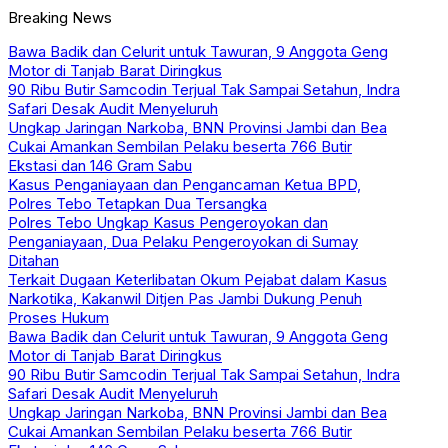
Breaking News
Bawa Badik dan Celurit untuk Tawuran, 9 Anggota Geng
Motor di Tanjab Barat Diringkus
90 Ribu Butir Samcodin Terjual Tak Sampai Setahun, Indra
Safari Desak Audit Menyeluruh
Ungkap Jaringan Narkoba, BNN Provinsi Jambi dan Bea
Cukai Amankan Sembilan Pelaku beserta 766 Butir
Ekstasi dan 146 Gram Sabu
Kasus Penganiayaan dan Pengancaman Ketua BPD,
Polres Tebo Tetapkan Dua Tersangka
Polres Tebo Ungkap Kasus Pengeroyokan dan
Penganiayaan, Dua Pelaku Pengeroyokan di Sumay
Ditahan
Terkait Dugaan Keterlibatan Okum Pejabat dalam Kasus
Narkotika, Kakanwil Ditjen Pas Jambi Dukung Penuh
Proses Hukum
Bawa Badik dan Celurit untuk Tawuran, 9 Anggota Geng
Motor di Tanjab Barat Diringkus
90 Ribu Butir Samcodin Terjual Tak Sampai Setahun, Indra
Safari Desak Audit Menyeluruh
Ungkap Jaringan Narkoba, BNN Provinsi Jambi dan Bea
Cukai Amankan Sembilan Pelaku beserta 766 Butir