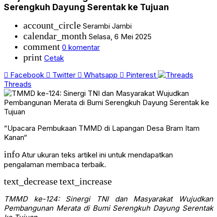
Serengkuh Dayung Serentak ke Tujuan
account_circle
Serambi Jambi
calendar_month
Selasa, 6 Mei 2025
comment
0 komentar
print
Cetak
Facebook
Twitter
Whatsapp
Pinterest
Threads
“Upacara Pembukaan TMMD di Lapangan Desa Bram Itam
Kanan“
info
Atur ukuran teks artikel ini untuk mendapatkan
pengalaman membaca terbaik.
text_decrease
text_increase
TMMD ke-124: Sinergi TNI dan Masyarakat Wujudkan
Pembangunan Merata di Bumi Serengkuh Dayung Serentak