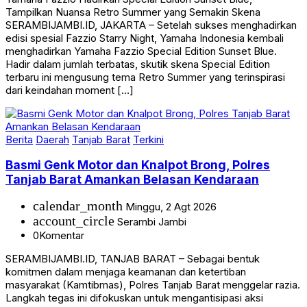
Tampilkan Nuansa Retro Summer yang Semakin Skena
SERAMBIJAMBI.ID, JAKARTA – Setelah sukses menghadirkan
edisi spesial Fazzio Starry Night, Yamaha Indonesia kembali
menghadirkan Yamaha Fazzio Special Edition Sunset Blue.
Hadir dalam jumlah terbatas, skutik skena Special Edition
terbaru ini mengusung tema Retro Summer yang terinspirasi
dari keindahan moment […]
Berita
Daerah
Tanjab Barat
Terkini
Basmi Genk Motor dan Knalpot Brong, Polres
Tanjab Barat Amankan Belasan Kendaraan
calendar_month
Minggu, 2 Agt 2026
account_circle
Serambi Jambi
0
Komentar
SERAMBIJAMBI.ID, TANJAB BARAT – Sebagai bentuk
komitmen dalam menjaga keamanan dan ketertiban
masyarakat (Kamtibmas), Polres Tanjab Barat menggelar razia.
Langkah tegas ini difokuskan untuk mengantisipasi aksi