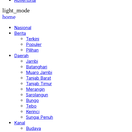
Advertorial
light_mode
home
Nasional
Berita
Terkini
Populer
Pilihan
Daerah
Jambi
Batanghari
Muaro Jambi
Tanjab Barat
Tanjab Timur
Merangin
Sarolangun
Bungo
Tebo
Kerinci
Sungai Penuh
Kanal
Budaya