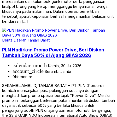
meresahkan dari kelompok genk motor serta penggunaan
knalpot brong yang kerap mengganggu kenyamanan warga,
khususnya pada malam hari. Dalam operasi penertiban
tersebut, aparat kepolisian berhasil mengamankan belasan unit
kendaraan […]
Berita
Daerah
Tanjab Barat
PLN Hadirkan Promo Power Drive, Beri Diskon
Tambah Daya 50% di Ajang GIIAS 2026
calendar_month
Kamis, 30 Jul 2026
account_circle
Serambi Jambi
0
Komentar
SERAMBIJAMBI.ID, TANJAB BARAT – PT PLN (Persero)
kembali memanjakan para pelanggan setianya dengan
menghadirkan promo spesial bertajuk “Power Drive”. Melalui
promo ini, pelanggan berkesempatan menikmati diskon tambah
daya listrik sebesar 50% yang berlaku khusus untuk
pengunjung booth PLN di ajang pameran otomotif bergengsi,
the 33rd GAIKINDO Indonesia International Auto Show (GIIAS)