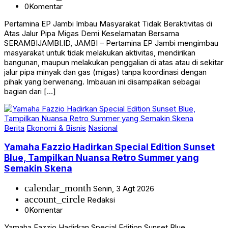
0
Komentar
Pertamina EP Jambi Imbau Masyarakat Tidak Beraktivitas di
Atas Jalur Pipa Migas Demi Keselamatan Bersama
SERAMBIJAMBI.ID, JAMBI – Pertamina EP Jambi mengimbau
masyarakat untuk tidak melakukan aktivitas, mendirikan
bangunan, maupun melakukan penggalian di atas atau di sekitar
jalur pipa minyak dan gas (migas) tanpa koordinasi dengan
pihak yang berwenang. Imbauan ini disampaikan sebagai
bagian dari […]
Berita
Ekonomi & Bisnis
Nasional
Yamaha Fazzio Hadirkan Special Edition Sunset
Blue, Tampilkan Nuansa Retro Summer yang
Semakin Skena
calendar_month
Senin, 3 Agt 2026
account_circle
Redaksi
0
Komentar
Yamaha Fazzio Hadirkan Special Edition Sunset Blue,