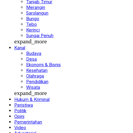
Tanjab Timur
Merangin
Sarolangun
Bungo
Tebo
Kerinci
Sungai Penuh
expand_more
Kanal
Budaya
Desa
Ekonomi & Bisnis
Kesehatan
Olahraga
Pendidikan
Wisata
expand_more
Hukum & Kriminal
Peristiwa
Politik
Opini
Pemerintahan
Video