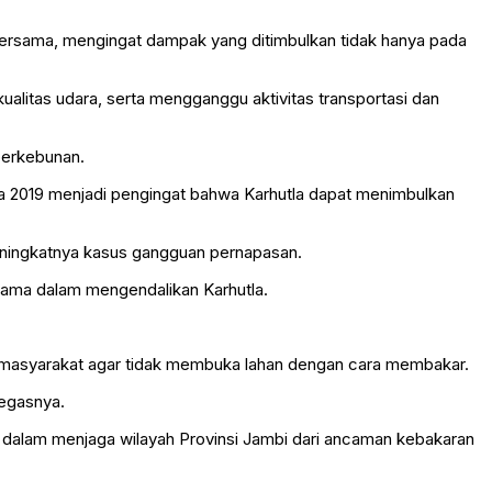
bersama, mengingat dampak yang ditimbulkan tidak hanya pada
alitas udara, serta mengganggu aktivitas transportasi dan
perkebunan.
ia 2019 menjadi pengingat bahwa Karhutla dapat menimbulkan
eningkatnya kasus gangguan pernapasan.
utama dalam mengendalikan Karhutla.
ran masyarakat agar tidak membuka lahan dengan cara membakar.
tegasnya.
n dalam menjaga wilayah Provinsi Jambi dari ancaman kebakaran