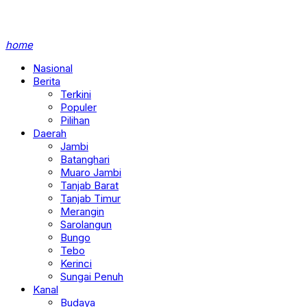
home
Nasional
Berita
Terkini
Populer
Pilihan
Daerah
Jambi
Batanghari
Muaro Jambi
Tanjab Barat
Tanjab Timur
Merangin
Sarolangun
Bungo
Tebo
Kerinci
Sungai Penuh
Kanal
Budaya