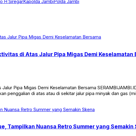
no H Siregar
Kapolda Jambi
Polda Jambi
tivitas di Atas Jalur Pipa Migas Demi Keselamatan
Atas Jalur Pipa Migas Demi Keselamatan Bersama SERAMBIJAMBI.
an penggalian di atas atau di sekitar jalur pipa minyak dan gas 
Blue, Tampilkan Nuansa Retro Summer yang Semakin