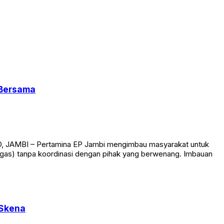
 Bersama
ID, JAMBI – Pertamina EP Jambi mengimbau masyarakat untuk
(migas) tanpa koordinasi dengan pihak yang berwenang. Imbauan
 Skena