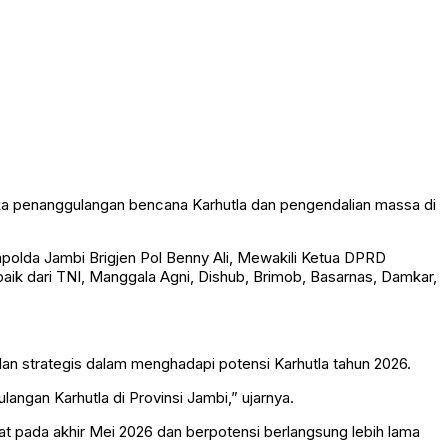
gka penanggulangan bencana Karhutla dan pengendalian massa di
apolda Jambi Brigjen Pol Benny Ali, Mewakili Ketua DPRD
aik dari TNI, Manggala Agni, Dishub, Brimob, Basarnas, Damkar,
an strategis dalam menghadapi potensi Karhutla tahun 2026.
langan Karhutla di Provinsi Jambi,” ujarnya.
kat pada akhir Mei 2026 dan berpotensi berlangsung lebih lama