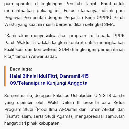
para aparatur di lingkungan Pemkab Tanjab Barat untuk
memanfaatkan peluang ini. Fokus utamanya adalah para
Pegawai Pemerintah dengan Perjanjian Kerja (PPPK) Paruh
Waktu yang saat ini masih berpendidikan setingkat SMA.
“Kami akan menyosialisasikan program ini kepada PPPK
Paruh Waktu. Ini adalah langkah konkret untuk meningkatkan
kualifikasi dan kompetensi SDM di lingkungan pemerintahan
kita,” tambah Anwar Sadat.
Baca juga:
Halal Bihalal Idul Fitri, Danramil 415-
09/Telanaipura Kunjungi Anggota
Sementara itu, delegasi Fakultas Ushuluddin UIN STS Jambi
yang dipimpin oleh Wakil Dekan III beserta para Ketua
Program Studi (Prodi Ilmu Al-Qur’an dan Tafsir, Akidah dan
Filsafat Islam, serta Studi Agama), mengapresiasi sambutan
hangat dari pihak kabupaten.