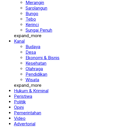
Merangin
Sarolangun
Bungo
Tebo
Kerinci
Sungai Penuh
expand_more
Kanal
Budaya
Desa
Ekonomi & Bisnis
Kesehatan
Olahraga
Pendidikan
Wisata
expand_more
Hukum & Kriminal
Peristiwa
Politik
Opini
Pemerintahan
Video
Advertorial