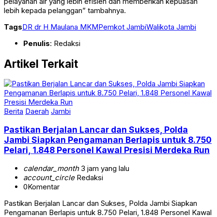
pelayanan air yang lebih efisien dan memberikan kepuasan
lebih kepada pelanggan” tambahnya.
Tags
DR dr H Maulana MKM
Pemkot Jambi
Walikota Jambi
Penulis
: Redaksi
Artikel Terkait
Berita
Daerah
Jambi
Pastikan Berjalan Lancar dan Sukses, Polda
Jambi Siapkan Pengamanan Berlapis untuk 8.750
Pelari, 1.848 Personel Kawal Presisi Merdeka Run
calendar_month
3 jam yang lalu
account_circle
Redaksi
0
Komentar
Pastikan Berjalan Lancar dan Sukses, Polda Jambi Siapkan
Pengamanan Berlapis untuk 8.750 Pelari, 1.848 Personel Kawal