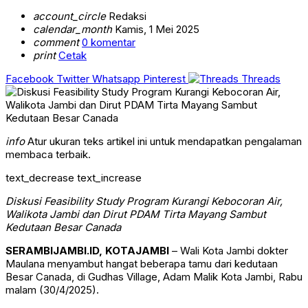
account_circle
Redaksi
calendar_month
Kamis, 1 Mei 2025
comment
0 komentar
print
Cetak
Facebook
Twitter
Whatsapp
Pinterest
Threads
info
Atur ukuran teks artikel ini untuk mendapatkan pengalaman
membaca terbaik.
text_decrease
text_increase
Diskusi Feasibility Study Program Kurangi Kebocoran Air,
Walikota Jambi dan Dirut PDAM Tirta Mayang Sambut
Kedutaan Besar Canada
SERAMBIJAMBI.ID, KOTAJAMBI
– Wali Kota Jambi dokter
Maulana menyambut hangat beberapa tamu dari kedutaan
Besar Canada, di Gudhas Village, Adam Malik Kota Jambi, Rabu
malam (30/4/2025).