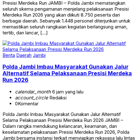
Presisi Merdeka Run JAMBI – Polda Jambi mematangkan
seluruh skema pengamanan menjelang pelaksanaan Presisi
Merdeka Run 2026 yang akan diikuti 8.750 peserta dari
berbagai daerah. Sebanyak 1.448 personel diterjunkan untuk
memastikan seluruh rangkaian kegiatan berlangsung aman,
tertib, dan lancar, […]
Berita
Daerah
Jambi
Polda Jambi Imbau Masyarakat Gunakan Jalur
Alternatif Selama Pelaksanaan Presisi Merdeka
Run 2026
calendar_month
6 jam yang lalu
account_circle
Redaksi
0
Komentar
Polda Jambi Imbau Masyarakat Gunakan Jalur Alternatif
Selama Pelaksanaan Presisi Merdeka Run 2026 JAMBI –
Dalam rangka mendukung kelancaran, keamanan, dan
keselamatan pelaksanaan Presisi Merdeka Run 2026, Polda
Jambi bersama instansi terkait menyiapkan rekayasa lalu lintas