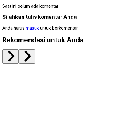
Saat ini belum ada komentar
Silahkan tulis komentar Anda
Anda harus
masuk
untuk berkomentar.
Rekomendasi untuk Anda