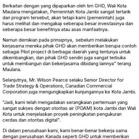
Berkaitan dengan yang dipaparkan oleh tim GHD, Wali Kota
Maulana mengatakan, Pemerintah Kota Jambi sangat tertarik
dari program tersebut, akan tetapi kami (pemerintah) juga
harus melihat dan mengakaji seberapa besar investasinya dan
seberapa besar benefitnya atau asas manfaatnya.
Namun demikian pada prinsipnya,
sebelum melakukan
kerjasama mereka pihak GHD akan memberikan berupa contoh
sebagai Pilot project di berbagai daerah yang tentunya untuk
dikembangkan, dan pihak GHD sendiri juga sangat terbuka
untuk membangun dan bekerjasama dibidang lainnya” terang
Maulana.
Selanjutnya, Mr. Wilson Pearce selaku Senior Director for
Trade Strategy & Operations, Canadian Commercial
Corporation juga mengungkapkan kunjungannya ke Kota Jambi.
“Jadi, kami telah mengadakan serangkaian pertemuan yang
sangat sukses dengan otoritas air (PDAM) kota Jambi dan Wali
Kota untuk menjelaskan proyek peningkatan pengukuran
cerdas dan otoritas digital”.
Di dalam perusahaan kami, kami benar-benar bekerja sama
dengan perusahaan Kanada seperti GHD untuk memberikan