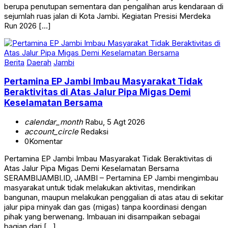
berupa penutupan sementara dan pengalihan arus kendaraan di
sejumlah ruas jalan di Kota Jambi. Kegiatan Presisi Merdeka
Run 2026 […]
Berita
Daerah
Jambi
Pertamina EP Jambi Imbau Masyarakat Tidak
Beraktivitas di Atas Jalur Pipa Migas Demi
Keselamatan Bersama
calendar_month
Rabu, 5 Agt 2026
account_circle
Redaksi
0
Komentar
Pertamina EP Jambi Imbau Masyarakat Tidak Beraktivitas di
Atas Jalur Pipa Migas Demi Keselamatan Bersama
SERAMBIJAMBI.ID, JAMBI – Pertamina EP Jambi mengimbau
masyarakat untuk tidak melakukan aktivitas, mendirikan
bangunan, maupun melakukan penggalian di atas atau di sekitar
jalur pipa minyak dan gas (migas) tanpa koordinasi dengan
pihak yang berwenang. Imbauan ini disampaikan sebagai
bagian dari […]