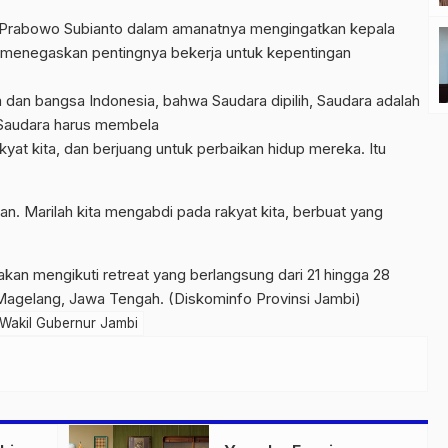
a Prabowo Subianto dalam amanatnya mengingatkan kepala
n menegaskan pentingnya bekerja untuk kepentingan
 dan bangsa Indonesia, bahwa Saudara dipilih, Saudara adalah
. Saudara harus membela
yat kita, dan berjuang untuk perbaikan hidup mereka. Itu
an. Marilah kita mengabdi pada rakyat kita, berbuat yang
akan mengikuti retreat yang berlangsung dari 21 hingga 28
 Magelang, Jawa Tengah. (Diskominfo Provinsi Jambi)
 Wakil Gubernur Jambi