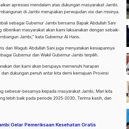
paikan apresiasi mendalam atas dukungan masyarakat Jambi.
mbangunan di Jambi merupakan perwujudan visi dan misinya.
 kembali sebagai Gubernur Jambi bersama Bapak Abdullah Sani
g diberikan masyarakat akan kami laksanakan dengan sebaik-
embangun Jambi,” kata Gubernur Al Haris.
ris dan Wagub Abdullah Sani juga menyatakan kesiapannya
bagai Gubernur dan Wakil Gubernur Jambi terpilih.
ksanakan dan kami akan berupaya memenuhi harapan
s dan dukungan penuh antar kita demi kemajuan Provinsi
yang sebesar-besarnya kepada masyarakat Jambi. Mari kita
 lebih baik pada periode 2025-2030. Terima kasih, dan
Jambi Gelar Pemeriksaan Kesehatan Gratis