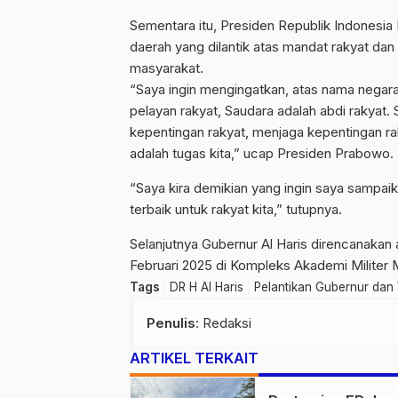
Sementara itu, Presiden Republik Indonesi
daerah yang dilantik atas mandat rakyat da
masyarakat.
“Saya ingin mengingatkan, atas nama negara
pelayan rakyat, Saudara adalah abdi rakyat
kepentingan rakyat, menjaga kepentingan rak
adalah tugas kita,” ucap Presiden Prabowo.
“Saya kira demikian yang ingin saya sampaik
terbaik untuk rakyat kita,” tutupnya.
Selanjutnya Gubernur Al Haris direncanakan 
Februari 2025 di Kompleks Akademi Militer
Tags
DR H Al Haris
Pelantikan Gubernur dan
Penulis
: Redaksi
ARTIKEL TERKAIT