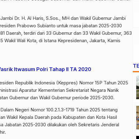
Jambi Dr. H. Al Haris, S.Sos., MH dan Wakil Gubernur Jambi
k Presiden Prabowo Subianto untuk masa jabatan 2025-2030
1 Daerah, terdiri dari 33 Gubernur dan 33 Wakil Gubernur, 363
85 Wakil Wali Kota, di Istana Kepresidenan, Jakarta, Kamis
T
asrik Itwasum Polri Tahap II TA 2020
residen Republik Indonesia (Keppres) Nomor 15P Tahun 2025
nistrasi Aparatur Kementerian Sekretariat Negara Nanik
atan Gubernur dan Wakil Gubernur periode 2025-2030.
Dalam Negeri Nomor 100.2.1.3-1719 Tahun 2025 tentang
n Wakil Kepala Daerah pada Kabupaten dan Kota Hasil
a Jabatan 2025-2030 dilakukan oleh Sekretaris Jenderal
ir.