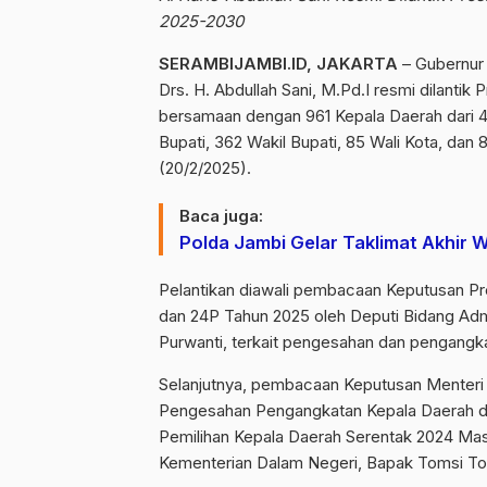
2025-2030
SERAMBIJAMBI.ID, JAKARTA
– Gubernur 
Drs. H. Abdullah Sani, M.Pd.I resmi dilanti
bersamaan dengan 961 Kepala Daerah dari 48
Bupati, 362 Wakil Bupati, 85 Wali Kota, dan 
(20/2/2025).
Baca juga:
Polda Jambi Gelar Taklimat Akhir W
Pelantikan diawali pembacaan Keputusan P
dan 24P Tahun 2025 oleh Deputi Bidang Admi
Purwanti, terkait pengesahan dan pengangk
Selanjutnya, pembacaan Keputusan Menteri 
Pengesahan Pengangkatan Kepala Daerah da
Pemilihan Kepala Daerah Serentak 2024 Mas
Kementerian Dalam Negeri, Bapak Tomsi Toh