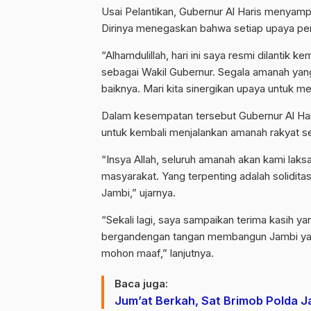
Usai Pelantikan, Gubernur Al Haris menyam
Dirinya menegaskan bahwa setiap upaya pe
“Alhamdulillah, hari ini saya resmi dilantik
sebagai Wakil Gubernur. Segala amanah yan
baiknya. Mari kita sinergikan upaya untuk m
Dalam kesempatan tersebut Gubernur Al Ha
untuk kembali menjalankan amanah rakyat se
“Insya Allah, seluruh amanah akan kami la
masyarakat. Yang terpenting adalah solidita
Jambi,” ujarnya.
“Sekali lagi, saya sampaikan terima kasih 
bergandengan tangan membangun Jambi yang
mohon maaf,” lanjutnya.
Baca juga:
Jum’at Berkah, Sat Brimob Polda 