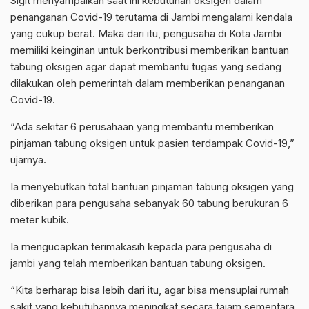
Sigit menyampaikan saat ini kebutuhan oksigen dalam
penanganan Covid-19 terutama di Jambi mengalami kendala
yang cukup berat. Maka dari itu, pengusaha di Kota Jambi
memiliki keinginan untuk berkontribusi memberikan bantuan
tabung oksigen agar dapat membantu tugas yang sedang
dilakukan oleh pemerintah dalam memberikan penanganan
Covid-19.
“Ada sekitar 6 perusahaan yang membantu memberikan
pinjaman tabung oksigen untuk pasien terdampak Covid-19,”
ujarnya.
Ia menyebutkan total bantuan pinjaman tabung oksigen yang
diberikan para pengusaha sebanyak 60 tabung berukuran 6
meter kubik.
Ia mengucapkan terimakasih kepada para pengusaha di
jambi yang telah memberikan bantuan tabung oksigen.
“Kita berharap bisa lebih dari itu, agar bisa mensuplai rumah
sakit yang kebutuhannya meningkat secara tajam sementara