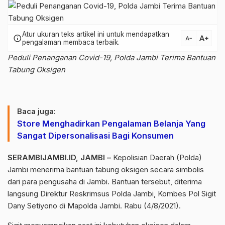
Atur ukuran teks artikel ini untuk mendapatkan
text_increase
info
text_decrease
pengalaman membaca terbaik.
Peduli Penanganan Covid-19, Polda Jambi Terima Bantuan
Tabung Oksigen
Baca juga:
Store Menghadirkan Pengalaman Belanja Yang
Sangat Dipersonalisasi Bagi Konsumen
SERAMBIJAMBI.ID, JAMBI –
Kepolisian Daerah (Polda)
Jambi menerima bantuan tabung oksigen secara simbolis
dari para pengusaha di Jambi. Bantuan tersebut, diterima
langsung Direktur Reskrimsus Polda Jambi, Kombes Pol Sigit
Dany Setiyono di Mapolda Jambi. Rabu (4/8/2021).