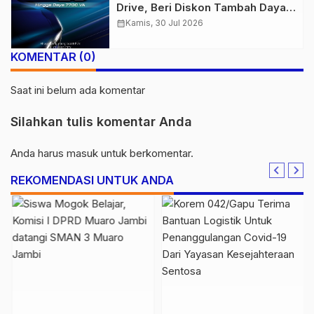
Drive, Beri Diskon Tambah Daya
50% di Ajang GIIAS 2026
calendar_month
Kamis, 30 Jul 2026
KOMENTAR (0)
Saat ini belum ada komentar
Silahkan tulis komentar Anda
Anda harus
masuk
untuk berkomentar.
REKOMENDASI UNTUK ANDA