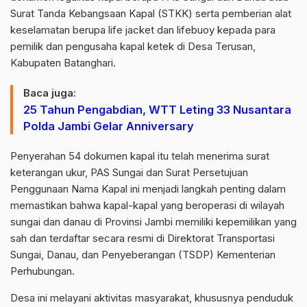
Surat Tanda Kebangsaan Kapal (STKK) serta pemberian alat
keselamatan berupa life jacket dan lifebuoy kepada para
pemilik dan pengusaha kapal ketek di Desa Terusan,
Kabupaten Batanghari.
Baca juga:
25 Tahun Pengabdian, WTT Leting 33 Nusantara
Polda Jambi Gelar Anniversary
Penyerahan 54 dokumen kapal itu telah menerima surat
keterangan ukur, PAS Sungai dan Surat Persetujuan
Penggunaan Nama Kapal ini menjadi langkah penting dalam
memastikan bahwa kapal-kapal yang beroperasi di wilayah
sungai dan danau di Provinsi Jambi memiliki kepemilikan yang
sah dan terdaftar secara resmi di Direktorat Transportasi
Sungai, Danau, dan Penyeberangan (TSDP) Kementerian
Perhubungan.
Desa ini melayani aktivitas masyarakat, khususnya penduduk