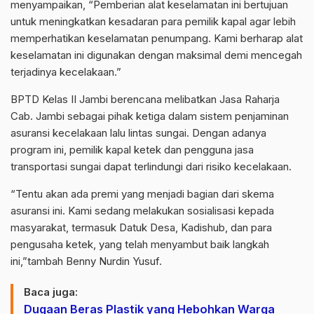
menyampaikan, “Pemberian alat keselamatan ini bertujuan
untuk meningkatkan kesadaran para pemilik kapal agar lebih
memperhatikan keselamatan penumpang. Kami berharap alat
keselamatan ini digunakan dengan maksimal demi mencegah
terjadinya kecelakaan.”
BPTD Kelas II Jambi berencana melibatkan Jasa Raharja
Cab. Jambi sebagai pihak ketiga dalam sistem penjaminan
asuransi kecelakaan lalu lintas sungai. Dengan adanya
program ini, pemilik kapal ketek dan pengguna jasa
transportasi sungai dapat terlindungi dari risiko kecelakaan.
“Tentu akan ada premi yang menjadi bagian dari skema
asuransi ini. Kami sedang melakukan sosialisasi kepada
masyarakat, termasuk Datuk Desa, Kadishub, dan para
pengusaha ketek, yang telah menyambut baik langkah
ini,”tambah Benny Nurdin Yusuf.
Baca juga:
Dugaan Beras Plastik yang Hebohkan Warga