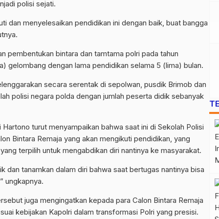
adi polisi sejati.
uti dan menyelesaikan pendidikan ini dengan baik, buat bangga
utnya.
kan pembentukan bintara dan tamtama polri pada tahun
a) gelombang dengan lama pendidikan selama 5 (lima) bulan.
iselenggarakan secara serentak di sepolwan, pusdik Brimob dan
kolah polisi negara polda dengan jumlah peserta didik sebanyak
T
i Hartono turut menyampaikan bahwa saat ini di Sekolah Polisi
on Bintara Remaja yang akan mengikuti pendidikan, yang
yang terpilih untuk mengabdikan diri nantinya ke masyarakat.
ik dan tanamkan dalam diri bahwa saat bertugas nantinya bisa
 ” ungkapnya.
 tersebut juga mengingatkan kepada para Calon Bintara Remaja
uai kebijakan Kapolri dalam transformasi Polri yang presisi.