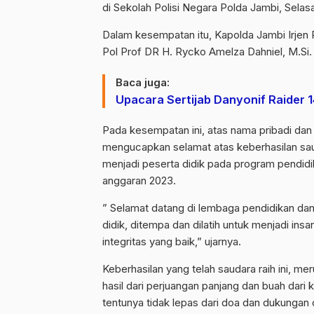
di Sekolah Polisi Negara Polda Jambi, Selasa
Dalam kesempatan itu, Kapolda Jambi Irjen
Pol Prof DR H. Rycko Amelza Dahniel, M.Si.
Baca juga:
Upacara Sertijab Danyonif Raider
Pada kesempatan ini, atas nama pribadi dan 
mengucapkan selamat atas keberhasilan saud
menjadi peserta didik pada program pendid
anggaran 2023.
” Selamat datang di lembaga pendidikan dan p
didik, ditempa dan dilatih untuk menjadi ins
integritas yang baik,” ujarnya.
Keberhasilan yang telah saudara raih ini, m
hasil dari perjuangan panjang dan buah dari
tentunya tidak lepas dari doa dan dukungan 