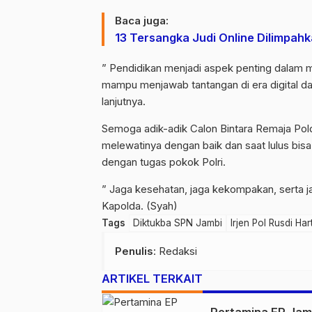
Baca juga:
13 Tersangka Judi Online Dilimpah
” Pendidikan menjadi aspek penting dalam m
mampu menjawab tantangan di era digital da
lanjutnya.
Semoga adik-adik Calon Bintara Remaja Pol
melewatinya dengan baik dan saat lulus bi
dengan tugas pokok Polri.
” Jaga kesehatan, jaga kekompakan, serta ja
Kapolda. (Syah)
Tags
Diktukba SPN Jambi
Irjen Pol Rusdi Ha
Penulis
: Redaksi
ARTIKEL TERKAIT