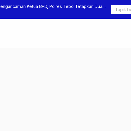
Pengancaman Ketua BPD, Polres Tebo Tetapkan Dua
Polres Teb
Pengeroyok