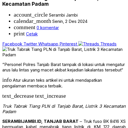
Kecamatan Padam
account_circle
Serambi Jambi
calendar_month
Senin, 2 Des 2024
comment
0 komentar
print
Cetak
Facebook
Twitter
Whatsapp
Pinterest
Threads
“Personel Polres Tanjab Barat tampak di lokasi untuk mengatur
arus lalu lintas yang macet akibat kejadian lakalantas tersebut“
info
Atur ukuran teks artikel ini untuk mendapatkan
pengalaman membaca terbaik.
text_decrease
text_increase
Truk Tabrak Tiang PLN di Tanjab Barat, Listrik 3 Kecamatan
Padam
SERAMBIJAMBI.ID, TANJAB BARAT
– Truk fuso BK 8416 XS
bermuatan kabel menabrak tiang listrik di KM 122 daerah