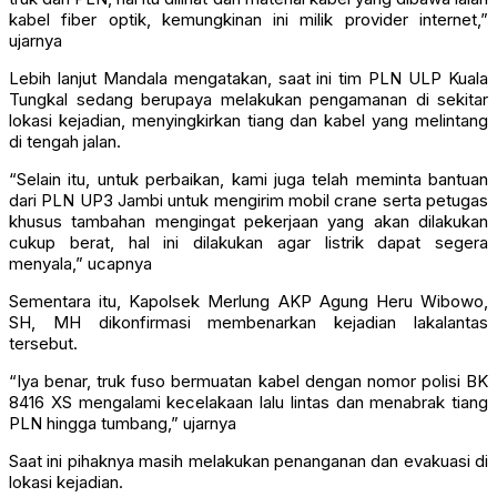
kabel fiber optik, kemungkinan ini milik provider internet,”
ujarnya
Lebih lanjut Mandala mengatakan, saat ini tim PLN ULP Kuala
Tungkal sedang berupaya melakukan pengamanan di sekitar
lokasi kejadian, menyingkirkan tiang dan kabel yang melintang
di tengah jalan.
“Selain itu, untuk perbaikan, kami juga telah meminta bantuan
dari PLN UP3 Jambi untuk mengirim mobil crane serta petugas
khusus tambahan mengingat pekerjaan yang akan dilakukan
cukup berat, hal ini dilakukan agar listrik dapat segera
menyala,” ucapnya
Sementara itu, Kapolsek Merlung AKP Agung Heru Wibowo,
SH, MH dikonfirmasi membenarkan kejadian lakalantas
tersebut.
“Iya benar, truk fuso bermuatan kabel dengan nomor polisi BK
8416 XS mengalami kecelakaan lalu lintas dan menabrak tiang
PLN hingga tumbang,” ujarnya
Saat ini pihaknya masih melakukan penanganan dan evakuasi di
lokasi kejadian.