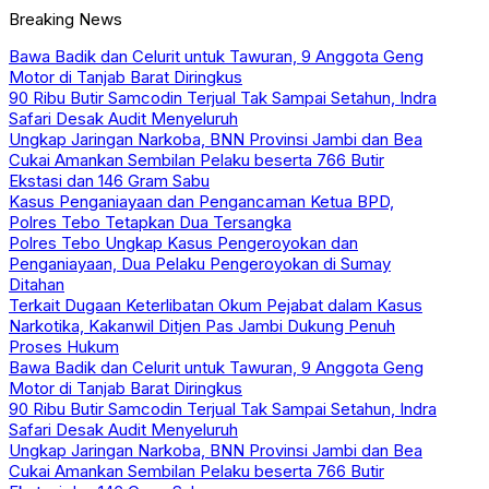
Breaking News
Bawa Badik dan Celurit untuk Tawuran, 9 Anggota Geng
Motor di Tanjab Barat Diringkus
90 Ribu Butir Samcodin Terjual Tak Sampai Setahun, Indra
Safari Desak Audit Menyeluruh
Ungkap Jaringan Narkoba, BNN Provinsi Jambi dan Bea
Cukai Amankan Sembilan Pelaku beserta 766 Butir
Ekstasi dan 146 Gram Sabu
Kasus Penganiayaan dan Pengancaman Ketua BPD,
Polres Tebo Tetapkan Dua Tersangka
Polres Tebo Ungkap Kasus Pengeroyokan dan
Penganiayaan, Dua Pelaku Pengeroyokan di Sumay
Ditahan
Terkait Dugaan Keterlibatan Okum Pejabat dalam Kasus
Narkotika, Kakanwil Ditjen Pas Jambi Dukung Penuh
Proses Hukum
Bawa Badik dan Celurit untuk Tawuran, 9 Anggota Geng
Motor di Tanjab Barat Diringkus
90 Ribu Butir Samcodin Terjual Tak Sampai Setahun, Indra
Safari Desak Audit Menyeluruh
Ungkap Jaringan Narkoba, BNN Provinsi Jambi dan Bea
Cukai Amankan Sembilan Pelaku beserta 766 Butir