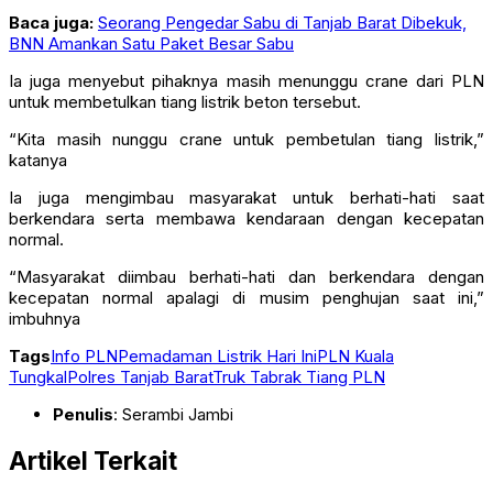
Baca juga:
Seorang Pengedar Sabu di Tanjab Barat Dibekuk,
BNN Amankan Satu Paket Besar Sabu
Ia juga menyebut pihaknya masih menunggu crane dari PLN
untuk membetulkan tiang listrik beton tersebut.
“Kita masih nunggu crane untuk pembetulan tiang listrik,”
katanya
Ia juga mengimbau masyarakat untuk berhati-hati saat
berkendara serta membawa kendaraan dengan kecepatan
normal.
“Masyarakat diimbau berhati-hati dan berkendara dengan
kecepatan normal apalagi di musim penghujan saat ini,”
imbuhnya
Tags
Info PLN
Pemadaman Listrik Hari Ini
PLN Kuala
Tungkal
Polres Tanjab Barat
Truk Tabrak Tiang PLN
Penulis
: Serambi Jambi
Artikel Terkait