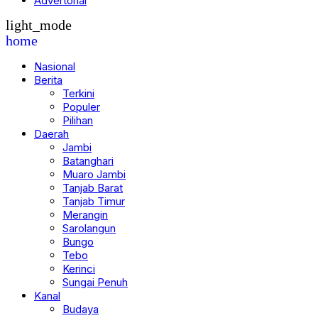
Advertorial
light_mode
home
Nasional
Berita
Terkini
Populer
Pilihan
Daerah
Jambi
Batanghari
Muaro Jambi
Tanjab Barat
Tanjab Timur
Merangin
Sarolangun
Bungo
Tebo
Kerinci
Sungai Penuh
Kanal
Budaya