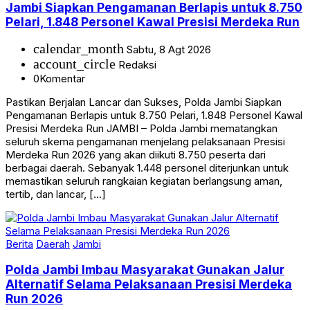
Jambi Siapkan Pengamanan Berlapis untuk 8.750
Pelari, 1.848 Personel Kawal Presisi Merdeka Run
calendar_month
Sabtu, 8 Agt 2026
account_circle
Redaksi
0
Komentar
Pastikan Berjalan Lancar dan Sukses, Polda Jambi Siapkan
Pengamanan Berlapis untuk 8.750 Pelari, 1.848 Personel Kawal
Presisi Merdeka Run JAMBI – Polda Jambi mematangkan
seluruh skema pengamanan menjelang pelaksanaan Presisi
Merdeka Run 2026 yang akan diikuti 8.750 peserta dari
berbagai daerah. Sebanyak 1.448 personel diterjunkan untuk
memastikan seluruh rangkaian kegiatan berlangsung aman,
tertib, dan lancar, […]
Berita
Daerah
Jambi
Polda Jambi Imbau Masyarakat Gunakan Jalur
Alternatif Selama Pelaksanaan Presisi Merdeka
Run 2026