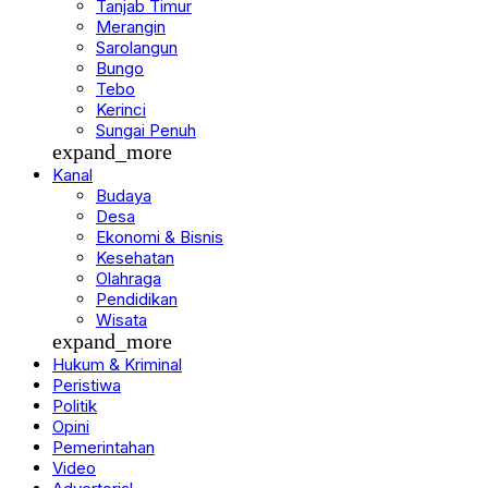
Tanjab Timur
Merangin
Sarolangun
Bungo
Tebo
Kerinci
Sungai Penuh
expand_more
Kanal
Budaya
Desa
Ekonomi & Bisnis
Kesehatan
Olahraga
Pendidikan
Wisata
expand_more
Hukum & Kriminal
Peristiwa
Politik
Opini
Pemerintahan
Video