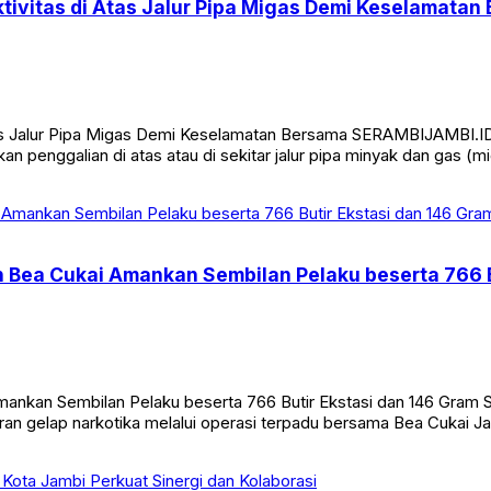
tivitas di Atas Jalur Pipa Migas Demi Keselamatan
Atas Jalur Pipa Migas Demi Keselamatan Bersama SERAMBIJAMBI.
an penggalian di atas atau di sekitar jalur pipa minyak dan gas 
 Bea Cukai Amankan Sembilan Pelaku beserta 766 B
mankan Sembilan Pelaku beserta 766 Butir Ekstasi dan 146 Gram
gelap narkotika melalui operasi terpadu bersama Bea Cukai Jambi