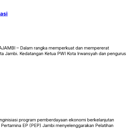
asi
OTAJAMBI – Dalam rangka memperkuat dan mempererat
sta Jambi. Kedatangan Ketua PWI Kota Irwansyah dan pengurus
enginisiasi program pemberdayaan ekonomi berkelanjutan
i, Pertamina EP (PEP) Jambi menyelenggarakan Pelatihan