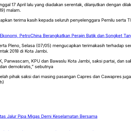
ggal 17 April lalu yang diadakan serentak, dilanjutkan dengan dila
19) malam.
apkan terima kasih kepada seluruh penyelenggara Pemilu serta T
Ekonomi, PetroChina Berangkatkan Perajin Batik dan Songket Tan
serta Pleno, Selasa (07/05) mengucapkan terimakasih terhadap se
tak 2018 di Kota Jambi.
, Panwascam, KPU dan Bawaslu Kota Jambi, saksi partai, dan s
, dan demokratis,” sebutnya
lah pihak saksi dari masing pasangan Capres dan Cawapres juga 
yh)