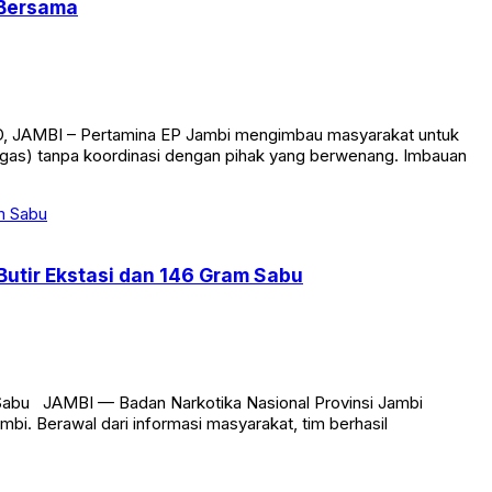
 Bersama
ID, JAMBI – Pertamina EP Jambi mengimbau masyarakat untuk
(migas) tanpa koordinasi dengan pihak yang berwenang. Imbauan
utir Ekstasi dan 146 Gram Sabu
 Sabu JAMBI — Badan Narkotika Nasional Provinsi Jambi
. Berawal dari informasi masyarakat, tim berhasil