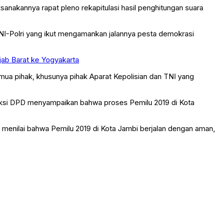
ksanakannya rapat pleno rekapitulasi hasil penghitungan suara
NI-Polri yang ikut mengamankan jalannya pesta demokrasi
jab Barat ke Yogyakarta
mua pihak, khusunya pihak Aparat Kepolisian dan TNI yang
aksi DPD menyampaikan bahwa proses Pemilu 2019 di Kota
menilai bahwa Pemilu 2019 di Kota Jambi berjalan dengan aman,