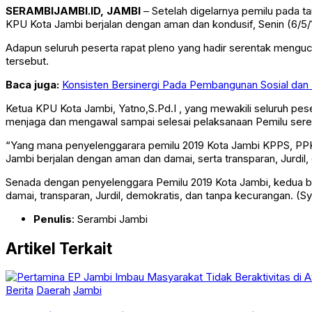
SERAMBIJAMBI.ID, JAMBI
– Setelah digelarnya pemilu pada tan
KPU Kota Jambi berjalan dengan aman dan kondusif, Senin (6/5/
Adapun seluruh peserta rapat pleno yang hadir serentak menguc
tersebut.
Baca juga:
Konsisten Bersinergi Pada Pembangunan Sosial dan 
Ketua KPU Kota Jambi, Yatno,S.Pd.I , yang mewakili seluruh pe
menjaga dan mengawal sampai selesai pelaksanaan Pemilu seren
“Yang mana penyelenggarara pemilu 2019 Kota Jambi KPPS, PPK
Jambi berjalan dengan aman dan damai, serta transparan, Jurdil
Senada dengan penyelenggara Pemilu 2019 Kota Jambi, kedua be
damai, transparan, Jurdil, demokratis, dan tanpa kecurangan. (S
Penulis
: Serambi Jambi
Artikel Terkait
Berita
Daerah
Jambi