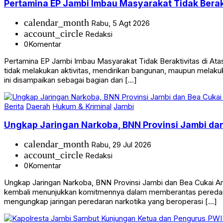
Pertamina EP Jambi Imbau Masyarakat Tidak Berak
calendar_month
Rabu, 5 Agt 2026
account_circle
Redaksi
0
Komentar
Pertamina EP Jambi Imbau Masyarakat Tidak Beraktivitas di 
tidak melakukan aktivitas, mendirikan bangunan, maupun melakuk
ini disampaikan sebagai bagian dari […]
Berita
Daerah
Hukum & Kriminal
Jambi
Ungkap Jaringan Narkoba, BNN Provinsi Jambi dan
calendar_month
Rabu, 29 Jul 2026
account_circle
Redaksi
0
Komentar
Ungkap Jaringan Narkoba, BNN Provinsi Jambi dan Bea Cukai A
kembali menunjukkan komitmennya dalam memberantas peredaran 
mengungkap jaringan peredaran narkotika yang beroperasi […]