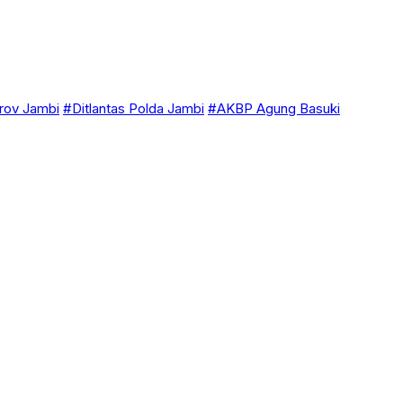
ov Jambi
#Ditlantas Polda Jambi
#AKBP Agung Basuki