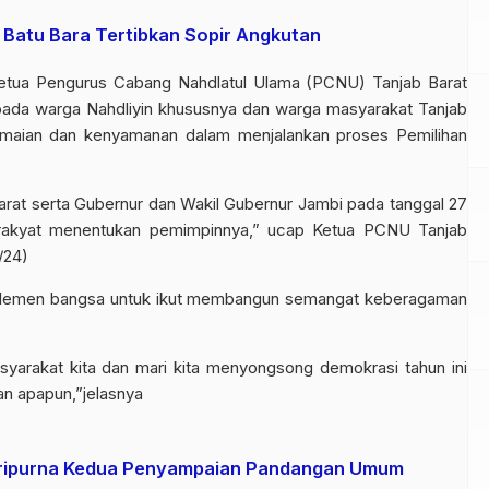
Batu Bara Tertibkan Sopir Angkutan
tua Pengurus Cabang Nahdlatul Ulama (PCNU) Tanjab Barat
da warga Nahdliyin khususnya dan warga masyarakat Tanjab
maian dan kenyamanan dalam menjalankan proses Pemilihan
Barat serta Gubernur dan Wakil Gubernur Jambi pada tanggal 27
akyat menentukan pemimpinnya,” ucap Ketua PCNU Tanjab
/24)
 elemen bangsa untuk ikut membangun semangat keberagaman
syarakat kita dan mari kita menyongsong demokrasi tahun ini
n apapun,”jelasnya
aripurna Kedua Penyampaian Pandangan Umum