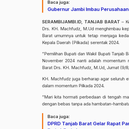
Baca juga:
Gubernur Jambi Imbau Perusahaan 
SERAMBIJAMBI.ID, TANJAB BARAT
– Ke
Drs. KH. Machfudz, M.Ud menghimbau kepa
Barat umumnya untuk tetap menjaga keda
Kepala Daerah (Pilkada) serentak 2024.
“Pemilihan Bupati dan Wakil Bupati Tanjab 
November 2024 nanti adalah momentum r
Barat Drs. KH. Machfudz, M.Ud, Jumat (9/8
KH. Machfudz juga berharap agar seluruh
dalam momentum Pilkada 2024.
“Mari kita hormati perbedaan di tengah ma
dengan bebas tanpa ada hambatan-hambata
Baca juga:
DPRD Tanjab Barat Gelar Rapat P