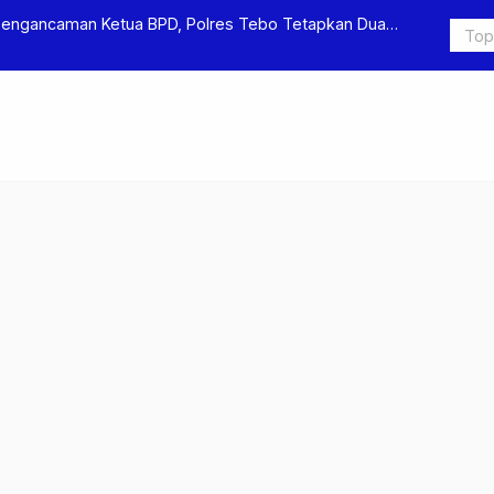
Pengancaman Ketua BPD, Polres Tebo Tetapkan Dua
Polres Teb
Pengeroyok