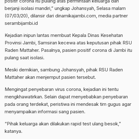
positif corona itu pulang atas permintaan keluarga dan
berjanji isolasi mandiri,” ungkap Johansyah, Selasa malam
(07/03/20), dilansir dari
dinamikajambi.com
, media partner
serambijambi.id
Kejadian inipun lantas membuat Kepala Dinas Kesehatan
Provinsi Jambi, Samsiran kecewa atas keputusan pihak RSU
Raden Mattaher. Pasalnya, pasien positif corona di Jambi itu
pulang saat isolasi.
Meski demikian, sambung Johansyah, pihak RSU Raden
Mattaher akan menjemput pasien tersebut.
Mengingat penyebaran virus corona, kejadian ini tentu
mengkhawatirkan. Selain dapat menyebabkan penyebaran
pada orang terdekat, peristiwa ini mendesak tim gugus agar
menyampaikan informasi sang pasien.
“Pihak keluarga akan dilakukan rapid test ulang besok,”
katanya.