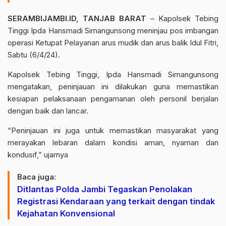
SERAMBIJAMBI.ID, TANJAB BARAT
– Kapolsek Tebing
Tinggi Ipda Hansmadi Simangunsong meninjau pos imbangan
operasi Ketupat Pelayanan arus mudik dan arus balik Idul Fitri,
Sabtu (6/4/24).
Kapolsek Tebing Tinggi, Ipda Hansmadi Simangunsong
mengatakan, peninjauan ini dilakukan guna memastikan
kesiapan pelaksanaan pengamanan oleh personil berjalan
dengan baik dan lancar.
“Peninjauan ini juga untuk memastikan masyarakat yang
merayakan lebaran dalam kondisi aman, nyaman dan
kondusif,” ujarnya
Baca juga:
Ditlantas Polda Jambi Tegaskan Penolakan
Registrasi Kendaraan yang terkait dengan tindak
Kejahatan Konvensional