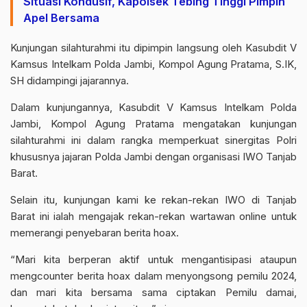
Situasi Kondusif, Kapolsek Tebing Tinggi Pimpin
Apel Bersama
Kunjungan silahturahmi itu dipimpin langsung oleh Kasubdit V
Kamsus Intelkam Polda Jambi, Kompol Agung Pratama, S.IK,
SH didampingi jajarannya.
Dalam kunjungannya, Kasubdit V Kamsus Intelkam Polda
Jambi, Kompol Agung Pratama mengatakan kunjungan
silahturahmi ini dalam rangka memperkuat sinergitas Polri
khususnya jajaran Polda Jambi dengan organisasi IWO Tanjab
Barat.
Selain itu, kunjungan kami ke rekan-rekan IWO di Tanjab
Barat ini ialah mengajak rekan-rekan wartawan online untuk
memerangi penyebaran berita hoax.
“Mari kita berperan aktif untuk mengantisipasi ataupun
mengcounter berita hoax dalam menyongsong pemilu 2024,
dan mari kita bersama sama ciptakan Pemilu damai,