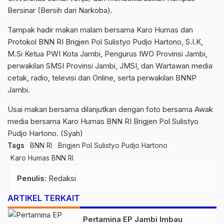
Bersinar (Bersih dari Narkoba).
Tampak hadir makan malam bersama Karo Humas dan
Protokol BNN RI Brigjen Pol Sulistyo Pudjo Hartono, S.I.K,
M.Si Ketua PWI Kota Jambi, Pengurus IWO Provinsi Jambi,
perwakilan SMSI Provinsi Jambi, JMSI, dan Wartawan media
cetak, radio, televisi dan Online, serta perwakilan BNNP
Jambi.
Usai makan bersama dilanjutkan dengan foto bersama Awak
media bersama Karo Humas BNN RI Brigjen Pol Sulistyo
Pudjo Hartono. (Syah)
Tags
BNN RI
Brigjen Pol Sulistyo Pudjo Hartono
Karo Humas BNN RI
Penulis
: Redaksi
ARTIKEL TERKAIT
Pertamina EP Jambi Imbau