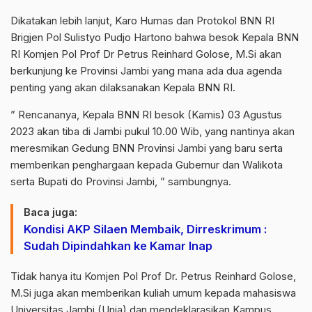
Dikatakan lebih lanjut, Karo Humas dan Protokol BNN RI
Brigjen Pol Sulistyo Pudjo Hartono bahwa besok Kepala BNN
RI Komjen Pol Prof Dr Petrus Reinhard Golose, M.Si akan
berkunjung ke Provinsi Jambi yang mana ada dua agenda
penting yang akan dilaksanakan Kepala BNN RI.
” Rencananya, Kepala BNN RI besok (Kamis) 03 Agustus
2023 akan tiba di Jambi pukul 10.00 Wib, yang nantinya akan
meresmikan Gedung BNN Provinsi Jambi yang baru serta
memberikan penghargaan kepada Gubernur dan Walikota
serta Bupati do Provinsi Jambi, ” sambungnya.
Baca juga:
Kondisi AKP Silaen Membaik, Dirreskrimum :
Sudah Dipindahkan ke Kamar Inap
Tidak hanya itu Komjen Pol Prof Dr. Petrus Reinhard Golose,
M.Si juga akan memberikan kuliah umum kepada mahasiswa
Universitas Jambi (Unja) dan mendeklarasikan Kampus