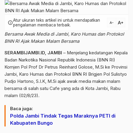
Atur ukuran teks artikel ini untuk mendapatkan
text_increase
info
text_decrease
pengalaman membaca terbaik.
Bersama Awak Media di Jambi, Karo Humas dan Protokol
BNN RI Ajak Makan Malam Bersama
SERAMBIJAMBI.ID, JAMBI
– Menjelang kedatangan Kepala
Badan Narkotika Nasional Republik Indonesia (BNN RI)
Komjen Pol Prof Dr Petrus Reinhard Golose, M.Si ke Provinsi
Jambi, Karo Humas dan Protokol BNN RI Brigjen Pol Sulistyo
Pudjo Hartono, S.I.K, M.Si ajak awak media makan malam
bersama di salah satu Cafe yang ada di Kota Jambi, Rabu
malam (02/8/23).
Baca juga:
Polda Jambi Tindak Tegas Maraknya PETI di
Kabupaten Bungo