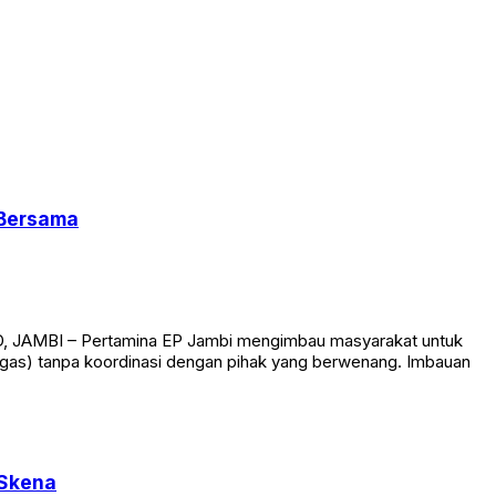
 Bersama
ID, JAMBI – Pertamina EP Jambi mengimbau masyarakat untuk
(migas) tanpa koordinasi dengan pihak yang berwenang. Imbauan