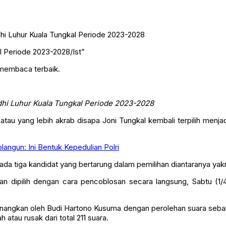
l Periode 2023-2028/Ist”
 membaca terbaik.
dhi Luhur Kuala Tungkal Periode 2023-2028
tau yang lebih akrab disapa Joni Tungkal kembali terpilih menj
angun: Ini Bentuk Kepedulian Polri
ada tiga kandidat yang bertarung dalam pemilihan diantaranya yak
dan dipilih dengan cara pencoblosan secara langsung, Sabtu (1
dimenangkan oleh Budi Hartono Kusuma dengan perolehan suara se