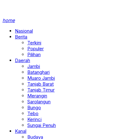
home
Nasional
Berita
Terkini
Populer
Pilihan
Daerah
Jambi
Batanghari
Muaro Jambi
Tanjab Barat
Tanjab Timur
Merangin
Sarolangun
Bungo
Tebo
Kerinci
Sungai Penuh
Kanal