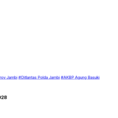
ov Jambi
#Ditlantas Polda Jambi
#AKBP Agung Basuki
028