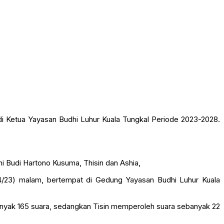
adi Ketua Yayasan Budhi Luhur Kuala Tungkal Periode 2023-2028.
ni Budi Hartono Kusuma, Thisin dan Ashia,
/4/23) malam, bertempat di Gedung Yayasan Budhi Luhur Kuala
banyak 165 suara, sedangkan Tisin memperoleh suara sebanyak 22