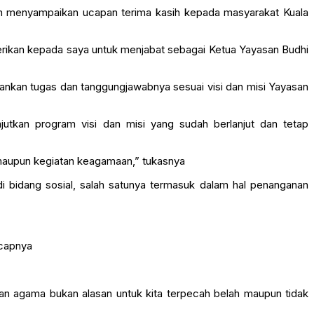
an menyampaikan ucapan terima kasih kepada masyarakat Kuala
rikan kepada saya untuk menjabat sebagai Ketua Yayasan Budhi
lankan tugas dan tanggungjawabnya sesuai visi dan misi Yayasan
utkan program visi dan misi yang sudah berlanjut dan tetap
 maupun kegiatan keagamaan,” tukasnya
 bidang sosial, salah satunya termasuk dalam hal penanganan
ucapnya
dan agama bukan alasan untuk kita terpecah belah maupun tidak