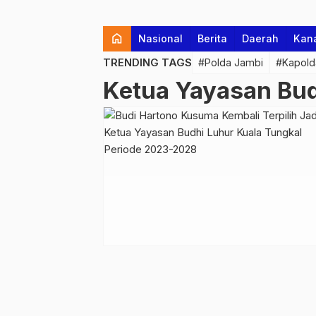
home
Nasional
Berita
Daerah
Kan
TRENDING TAGS
#Polda Jambi
#Kapold
Ketua Yayasan Bud