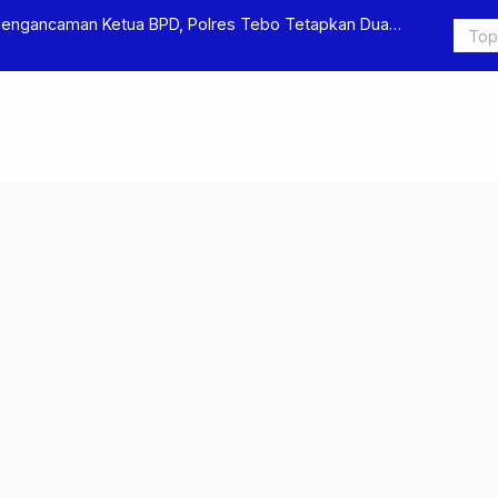
Pengancaman Ketua BPD, Polres Tebo Tetapkan Dua
Polres Teb
Pengeroyok