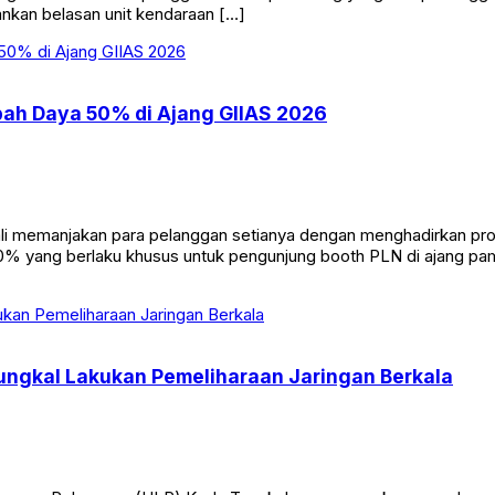
ankan belasan unit kendaraan […]
bah Daya 50% di Ajang GIIAS 2026
manjakan para pelanggan setianya dengan menghadirkan promo s
0% yang berlaku khusus untuk pengunjung booth PLN di ajang pa
ungkal Lakukan Pemeliharaan Jaringan Berkala