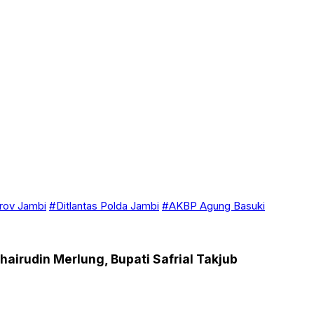
ov Jambi
#Ditlantas Polda Jambi
#AKBP Agung Basuki
airudin Merlung, Bupati Safrial Takjub