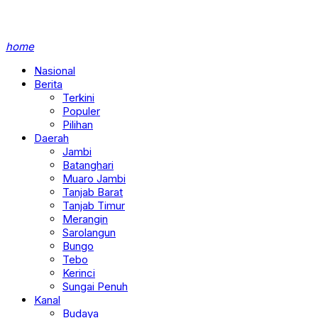
home
Nasional
Berita
Terkini
Populer
Pilihan
Daerah
Jambi
Batanghari
Muaro Jambi
Tanjab Barat
Tanjab Timur
Merangin
Sarolangun
Bungo
Tebo
Kerinci
Sungai Penuh
Kanal
Budaya