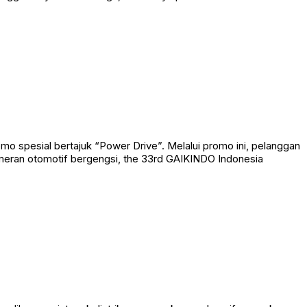
pesial bertajuk “Power Drive”. Melalui promo ini, pelanggan
meran otomotif bergengsi, the 33rd GAIKINDO Indonesia