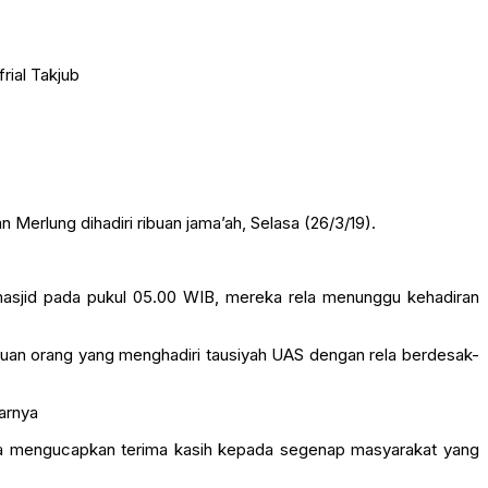
erlung dihadiri ribuan jama’ah, Selasa (26/3/19).
 masjid pada pukul 05.00 WIB, mereka rela menunggu kehadiran
ibuan orang yang menghadiri tausiyah UAS dengan rela berdesak-
jarnya
ia mengucapkan terima kasih kepada segenap masyarakat yang