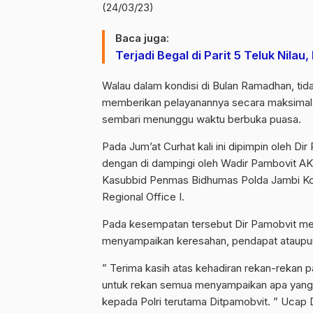
(24/03/23)
Baca juga:
Terjadi Begal di Parit 5 Teluk Nilau,
Walau dalam kondisi di Bulan Ramadhan, tid
memberikan pelayanannya secara maksimal,
sembari menunggu waktu berbuka puasa.
Pada Jum’at Curhat kali ini dipimpin oleh D
dengan di dampingi oleh Wadir Pambovit A
Kasubbid Penmas Bidhumas Polda Jambi Komp
Regional Office I.
Pada kesempatan tersebut Dir Pamobvit me
menyampaikan keresahan, pendapat ataupun 
” Terima kasih atas kehadiran rekan-rekan p
untuk rekan semua menyampaikan apa yang 
kepada Polri terutama Ditpamobvit. ” Ucap 