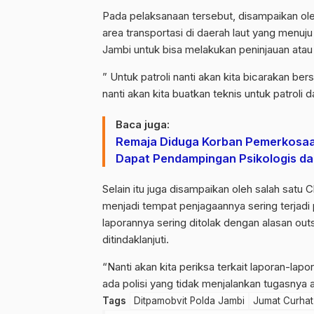
Pada pelaksanaan tersebut, disampaikan ole
area transportasi di daerah laut yang menuj
Jambi untuk bisa melakukan peninjauan atau p
” Untuk patroli nanti akan kita bicarakan be
nanti akan kita buatkan teknis untuk patro
Baca juga:
Remaja Diduga Korban Pemerkosaa
Dapat Pendampingan Psikologis d
Selain itu juga disampaikan oleh salah satu
menjadi tempat penjagaannya sering terjadi
laporannya sering ditolak dengan alasan out
ditindaklanjuti.
“Nanti akan kita periksa terkait laporan-lapo
ada polisi yang tidak menjalankan tugasnya 
Tags
Ditpamobvit Polda Jambi
Jumat Curhat