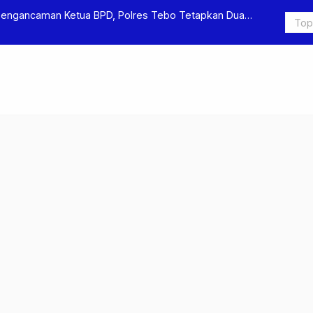
Pengancaman Ketua BPD, Polres Tebo Tetapkan Dua
Polres Teb
Pengeroyok