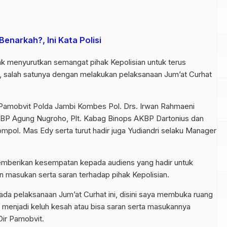
 Benarkah?, Ini Kata Polisi
ak menyurutkan semangat pihak Kepolisian untuk terus
 salah satunya dengan melakukan pelaksanaan Jum’at Curhat
ir Pamobvit Polda Jambi Kombes Pol. Drs. Irwan Rahmaeni
KBP Agung Nugroho, Plt. Kabag Binops AKBP Dartonius dan
ol. Mas Edy serta turut hadir juga Yudiandri selaku Manager
mberikan kesempatan kepada audiens yang hadir untuk
masukan serta saran terhadap pihak Kepolisian.
ada pelaksanaan Jum’at Curhat ini, disini saya membuka ruang
menjadi keluh kesah atau bisa saran serta masukannya
Dir Pamobvit.