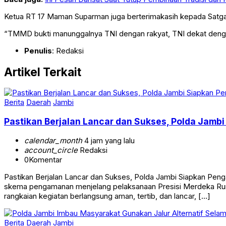
Ketua RT 17 Maman Suparman juga berterimakasih kepada Satga
“TMMD bukti manunggalnya TNI dengan rakyat, TNI dekat dengan 
Penulis
: Redaksi
Artikel Terkait
Berita
Daerah
Jambi
Pastikan Berjalan Lancar dan Sukses, Polda Jambi
calendar_month
4 jam yang lalu
account_circle
Redaksi
0
Komentar
Pastikan Berjalan Lancar dan Sukses, Polda Jambi Siapkan Pen
skema pengamanan menjelang pelaksanaan Presisi Merdeka Run 2
rangkaian kegiatan berlangsung aman, tertib, dan lancar, […]
Berita
Daerah
Jambi