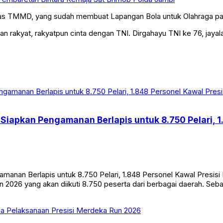
s TMMD, yang sudah membuat Lapangan Bola untuk Olahraga para
rakyat, rakyatpun cinta dengan TNI. Dirgahayu TNI ke 76, jayal
 Siapkan Pengamanan Berlapis untuk 8.750 Pelari, 
gamanan Berlapis untuk 8.750 Pelari, 1.848 Personel Kawal Pres
026 yang akan diikuti 8.750 peserta dari berbagai daerah. Seban