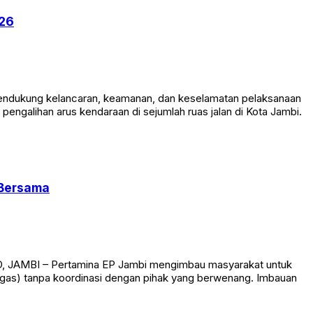
026
mendukung kelancaran, keamanan, dan keselamatan pelaksanaan
engalihan arus kendaraan di sejumlah ruas jalan di Kota Jambi.
 Bersama
ID, JAMBI – Pertamina EP Jambi mengimbau masyarakat untuk
(migas) tanpa koordinasi dengan pihak yang berwenang. Imbauan