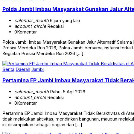
Polda Jambi Imbau Masyarakat Gunakan Jalur Alte
calendar_month
6 jam yang lalu
account_circle
Redaksi
0
Komentar
Polda Jambi Imbau Masyarakat Gunakan Jalur Alternatif Selam
Presisi Merdeka Run 2026, Polda Jambi bersama instansi terkait 
Kegiatan Presisi Merdeka Run 2026 […]
Berita
Daerah
Jambi
Pertamina EP Jambi Imbau Masyarakat Tidak Berak
calendar_month
Rabu, 5 Agt 2026
account_circle
Redaksi
0
Komentar
Pertamina EP Jambi Imbau Masyarakat Tidak Beraktivitas di 
tidak melakukan aktivitas, mendirikan bangunan, maupun melakuk
ini disampaikan sebagai bagian dari […]