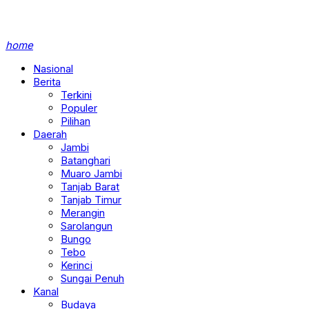
home
Nasional
Berita
Terkini
Populer
Pilihan
Daerah
Jambi
Batanghari
Muaro Jambi
Tanjab Barat
Tanjab Timur
Merangin
Sarolangun
Bungo
Tebo
Kerinci
Sungai Penuh
Kanal
Budaya