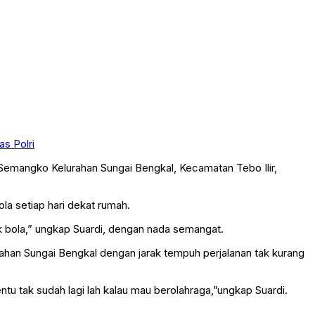
s Polri
Semangko Kelurahan Sungai Bengkal, Kecamatan Tebo Ilir,
la setiap hari dekat rumah.
bola,” ungkap Suardi, dengan nada semangat.
ahan Sungai Bengkal dengan jarak tempuh perjalanan tak kurang
u tak sudah lagi lah kalau mau berolahraga,”ungkap Suardi.