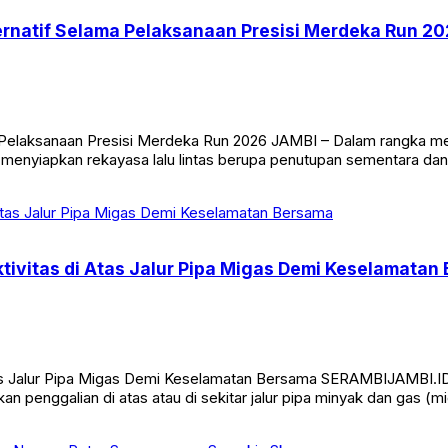
rnatif Selama Pelaksanaan Presisi Merdeka Run 2
a Pelaksanaan Presisi Merdeka Run 2026 JAMBI – Dalam rangka 
menyiapkan rekayasa lalu lintas berupa penutupan sementara dan p
tivitas di Atas Jalur Pipa Migas Demi Keselamatan
Atas Jalur Pipa Migas Demi Keselamatan Bersama SERAMBIJAMBI.
an penggalian di atas atau di sekitar jalur pipa minyak dan gas 