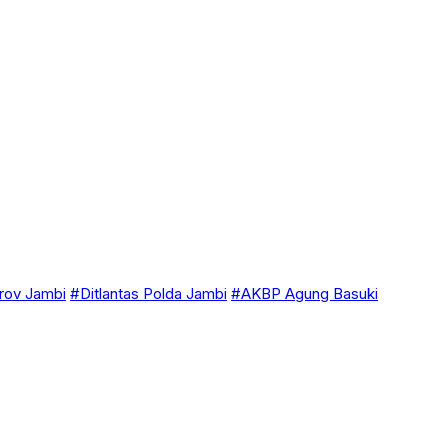
ov Jambi
#Ditlantas Polda Jambi
#AKBP Agung Basuki