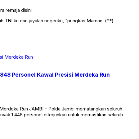
 remaja disini
ah TNI ku dan jayalah negeriku, “pungkas Maman. (**)
1.848 Personel Kawal Presisi Merdeka Run
isi Merdeka Run JAMBI – Polda Jambi mematangkan seluruh
yak 1.448 personel diterjunkan untuk memastikan seluruh